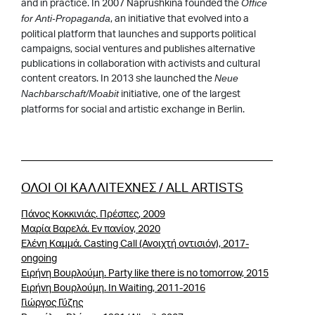
and in practice. In 2007 Naprushkina founded the
Office
, an initiative that evolved into a
for Anti-Propaganda
political platform that launches and supports political
campaigns, social ventures and publishes alternative
publications in collaboration with activists and cultural
content creators. In 2013 she launched the
Neue
initiative, one of the largest
Nachbarschaft/Moabit
platforms for social and artistic exchange in Berlin.
ΟΛΟΙ ΟΙ ΚΑΛΛΙΤΕΧΝΕΣ / ALL ARTISTS
Πάνος Κοκκινιάς. Πρέσπες, 2009
Μαρία Βαρελά. Eν πανίον, 2020
Ελένη Καμμά. Casting Call (Ανοιχτή οντισιόν), 2017-
ongoing
Ειρήνη Βουρλούμη. Party like there is no tomorrow, 2015
Ειρήνη Βουρλούμη. In Waiting, 2011-2016
Γιώργος Γύζης