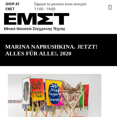
Skip
SHOP AT
Σήμερα το μουσείο είναι ανοιχτό
EN
to
ΕΜΣΤ
11:00 - 19:00
content
Εθνικό Μουσείο Σύγχρονης Τέχνης
MARINA NAPRUSHKINA. JETZT!
ALLES FÜR ALLE!, 2020