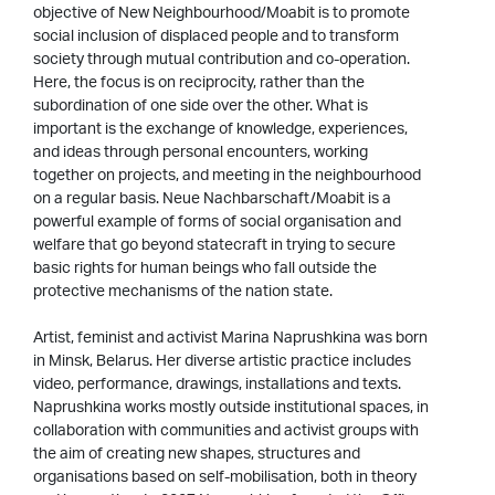
objective of New Neighbourhood/Moabit is to promote
social inclusion of displaced people and to transform
society through mutual contribution and co-operation.
Here, the focus is on reciprocity, rather than the
subordination of one side over the other. What is
important is the exchange of knowledge, experiences,
and ideas through personal encounters, working
together on projects, and meeting in the neighbourhood
on a regular basis. Neue Nachbarschaft/Moabit is a
powerful example of forms of social organisation and
welfare that go beyond statecraft in trying to secure
basic rights for human beings who fall outside the
protective mechanisms of the nation state.
Artist, feminist and activist Marina Naprushkina was born
in Minsk, Belarus. Her diverse artistic practice includes
video, performance, drawings, installations and texts.
Naprushkina works mostly outside institutional spaces, in
collaboration with communities and activist groups with
the aim of creating new shapes, structures and
organisations based on self-mobilisation, both in theory