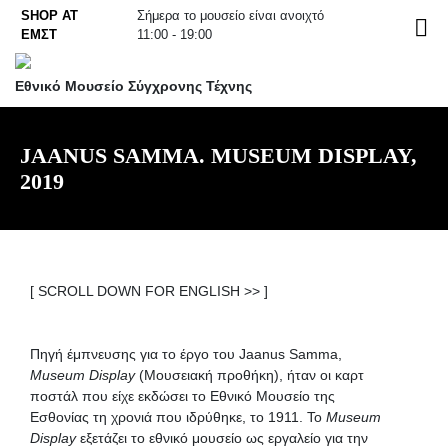
Skip
SHOP AT
Σήμερα το μουσείο είναι ανοιχτό
EN
to
ΕΜΣΤ
11:00 - 19:00
content
Εθνικό Μουσείο Σύγχρονης Τέχνης
JAANUS SAMMA. MUSEUM DISPLAY,
2019
[ SCROLL DOWN FOR ENGLISH >> ]
.
Πηγή έμπνευσης για το έργο του Jaanus Samma,
Museum Display
(Μουσειακή προθήκη), ήταν οι καρτ
ποστάλ που είχε εκδώσει το Εθνικό Μουσείο της
Εσθονίας τη χρονιά που ιδρύθηκε, το 1911. To
Museum
Display
εξετάζει το εθνικό μουσείο ως εργαλείο για την