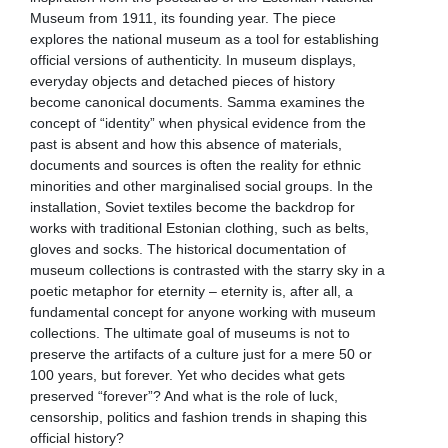
Museum from 1911, its founding year. The piece
explores the national museum as a tool for establishing
official versions of authenticity. In museum displays,
everyday objects and detached pieces of history
become canonical documents. Samma examines the
concept of “identity” when physical evidence from the
past is absent and how this absence of materials,
documents and sources is often the reality for ethnic
minorities and other marginalised social groups. In the
installation, Soviet textiles become the backdrop for
works with traditional Estonian clothing, such as belts,
gloves and socks. The historical documentation of
museum collections is contrasted with the starry sky in a
poetic metaphor for eternity – eternity is, after all, a
fundamental concept for anyone working with museum
collections. The ultimate goal of museums is not to
preserve the artifacts of a culture just for a mere 50 or
100 years, but forever. Yet who decides what gets
preserved “forever”? And what is the role of luck,
censorship, politics and fashion trends in shaping this
official history?