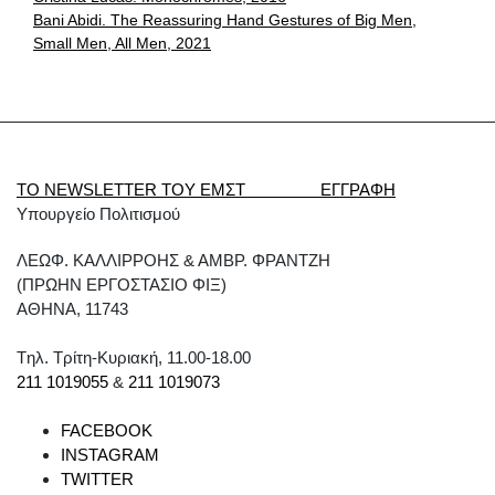
Bani Abidi. The Reassuring Hand Gestures of Big Men,
Small Men, All Men, 2021
ΤΟ NEWSLETTER ΤΟΥ ΕΜΣΤ ΕΓΓΡΑΦΗ
Υπουργείο Πολιτισμού
ΛΕΩΦ. ΚΑΛΛΙΡΡΟΗΣ & ΑΜΒΡ. ΦΡΑΝΤΖΗ
(ΠΡΩΗΝ ΕΡΓΟΣΤΑΣΙΟ ΦΙΞ)
ΑΘΗΝΑ, 11743
Tηλ. Τρίτη-Κυριακή, 11.00-18.00
211 1019055
&
211 1019073
FACEBOOK
INSTAGRAM
TWITTER