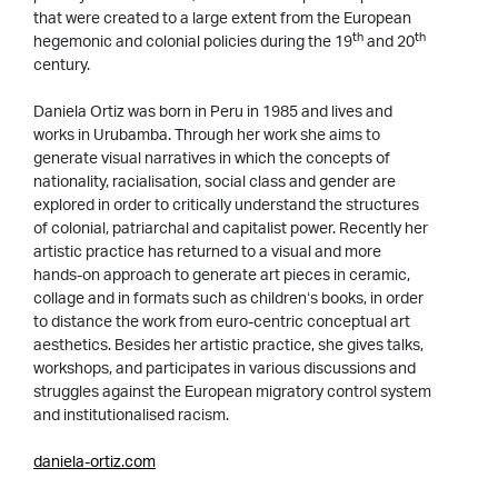
that were created to a large extent from the European
th
th
hegemonic and colonial policies during the 19
and 20
century.
Daniela Ortiz was born in Peru in 1985 and lives and
works in Urubamba. Through her work she aims to
generate visual narratives in which the concepts of
nationality, racialisation, social class and gender are
explored in order to critically understand the structures
of colonial, patriarchal and capitalist power. Recently her
artistic practice has returned to a visual and more
hands-on approach to generate art pieces in ceramic,
collage and in formats such as children‘s books, in order
to distance the work from euro-centric conceptual art
aesthetics. Besides her artistic practice, she gives talks,
workshops, and participates in various discussions and
struggles against the European migratory control system
and institutionalised racism.
daniela-ortiz.com