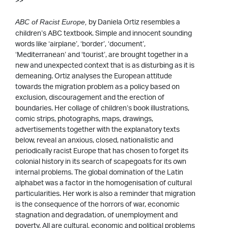
>>
by Daniela Ortiz resembles a
ABC of Racist Europe,
children’s ABC textbook. Simple and innocent sounding
words like ‘airplane’, ‘border’, ‘document’,
‘Mediterranean’ and ‘tourist’, are brought together in a
new and unexpected context that is as disturbing as it is
demeaning. Ortiz analyses the European attitude
towards the migration problem as a policy based on
exclusion, discouragement and the erection of
boundaries. Her collage of children’s book illustrations,
comic strips, photographs, maps, drawings,
advertisements together with the explanatory texts
below, reveal an anxious, closed, nationalistic and
periodically racist Europe that has chosen to forget its
colonial history in its search of scapegoats for its own
internal problems. The global domination of the Latin
alphabet was a factor in the homogenisation of cultural
particularities. Her work is also a reminder that migration
is the consequence of the horrors of war, economic
stagnation and degradation, of unemployment and
poverty. All are cultural, economic and political problems