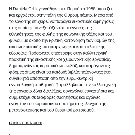
H Daniela Ortiz γεννήθηκε στο Περού το 1985 όπου ζει
και εργάζεται στην πόλη της Ουρουμπάμπα. Μέσα από
το έργo της επιχειρεί να παράγει εικαστικές αφηγήσεις
στις οποίες επανεξετάζονται οι έννοιες της
εθνικότητας, της φυλής, της κοινωνικής τάξης και του
φύλου, με σκοπό την κριτική κατανόηση των δομών της
αποικιοκρατικής, πατριαρχικής και καπιταλιστικής
εξουσίας. Πρόσφατα, επέστρεψε στην καλλιτεχνική
πρακτική της εικαστικής και χειρωνακτικής εργασίας,
δημιουργώντας κεραμικά και κολάζ, και παράγοντας
φόρμες όπως είναι τα παιδικά βιβλία παίρνοντας έτσι
συνειδητά απόσταση από την ευρωκεντρική
εννοιολογική αισθητική. Παράλληλα με την καλλιτεχνική
της εργασία δίνει διαλέξεις, οργανώνει εργαστήρια και
συμμετέχει σε διάφορες συζητήσεις και αγώνες
εναντίον του ευρωπαϊκού συστήματος ελέγχου της
μετανάστευσης και του θεσμικού ρατσισμού.
daniela-ortiz.com