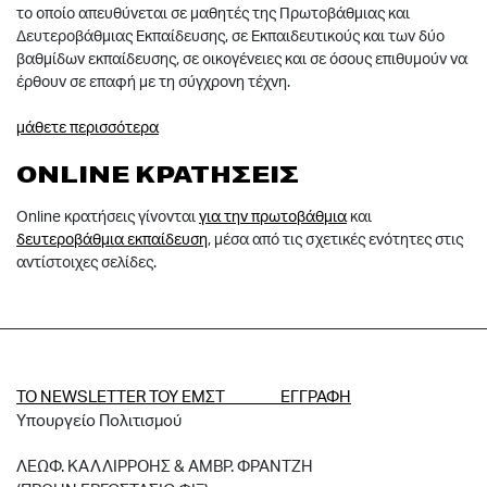
το οποίο απευθύνεται σε μαθητές της Πρωτοβάθμιας και
Δευτεροβάθμιας Εκπαίδευσης, σε Εκπαιδευτικούς και των δύο
βαθμίδων εκπαίδευσης, σε οικογένειες και σε όσους επιθυμούν να
έρθουν σε επαφή με τη σύγχρονη τέχνη.
μάθετε περισσότερα
ONLINE ΚΡΑΤΗΣΕΙΣ
Online κρατήσεις γίνονται
για την πρωτοβάθμια
και
δευτεροβάθμια εκπαίδευση
, μέσα από τις σχετικές ενότητες στις
αντίστοιχες σελίδες.
ΤΟ NEWSLETTER ΤΟΥ ΕΜΣΤ ΕΓΓΡΑΦΗ
Υπουργείο Πολιτισμού
ΛΕΩΦ. ΚΑΛΛΙΡΡΟΗΣ & ΑΜΒΡ. ΦΡΑΝΤΖΗ