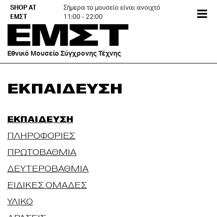
Skip
SHOP AT
Σήμερα το μουσείο είναι ανοιχτό
EN
to
ΕΜΣΤ
11:00 - 22:00
content
Εθνικό Μουσείο Σύγχρονης Τέχνης
ΕΚΠΑΙΔΕΥΣΗ
ΕΚΠΑΙΔΕΥΣΗ
ΠΛΗΡΟΦΟΡΙΕΣ
ΠΡΩΤΟΒΑΘΜΙΑ
ΔΕΥΤΕΡΟΒΑΘΜΙΑ
ΕΙΔΙΚΕΣ ΟΜΑΔΕΣ
ΥΛΙΚΟ