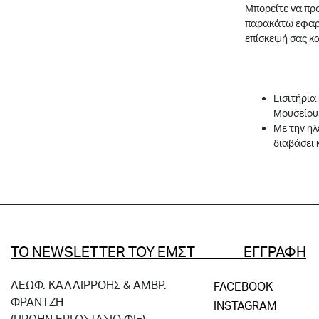
Μπορείτε να προ
παρακάτω εφαρμ
επίσκεψή σας κα
Εισιτήρια
Μουσείου
Με την ηλ
διαβάσει 
ΤΟ NEWSLETTER ΤΟΥ ΕΜΣΤ ΕΓΓΡΑΦΗ
ΛΕΩΦ. ΚΑΛΛΙΡΡΟΗΣ & ΑΜΒΡ.
FACEBOOK
ΦΡΑΝΤΖΗ
INSTAGRAM
(ΠΡΩΗΝ ΕΡΓΟΣΤΑΣΙΟ ΦΙΞ)