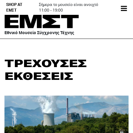
Skip
SHOP AT
Σήμερα το μουσείο είναι ανοιχτό
EN
to
ΕΜΣΤ
11:00 - 19:00
content
Εθνικό Μουσείο Σύγχρονης Τέχνης
ΤΡΕΧΟΥΣΕΣ
ΕΚΘΕΣΕΙΣ