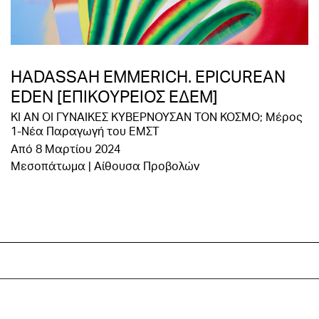
HADASSAH EMMERICH. EPICUREAN
EDEN [ΕΠΙΚΟΥΡΕΙΟΣ ΕΔΕΜ]
ΚΙ ΑΝ ΟΙ ΓΥΝΑΙΚΕΣ ΚΥΒΕΡΝΟΥΣΑΝ ΤΟΝ ΚΟΣΜΟ; Μέρος
1-Νέα Παραγωγή του ΕΜΣΤ
Από 8 Μαρτίου 2024
Μεσοπάτωμα | Αίθουσα Προβολών