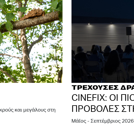
ΤΡΕΧΟΥΣΕΣ ΔΡ
CINEFIX: OI Π
ΠΡΟΒΟΛΕΣ ΣΤ
κρούς και μεγάλους στη
Μάϊος - Σεπτέμβριος 2026