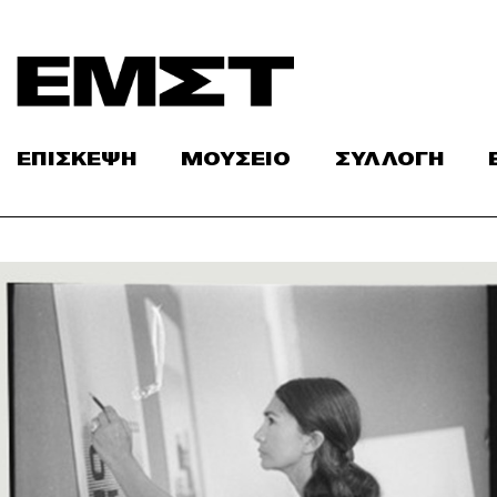
Skip
to
content
ΕΠΙΣΚΕΨΗ
ΜΟΥΣΕΙΟ
ΣΥΛΛΟΓΗ