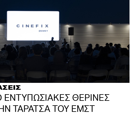
ΑΣΕΙΣ
ΙΟ ΕΝΤΥΠΩΣΙΑΚΕΣ ΘΕΡΙΝΕΣ
ΗΝ ΤΑΡΑΤΣΑ ΤΟΥ EMΣΤ