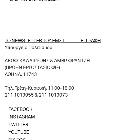
ΤΟ NEWSLETTER ΤΟΥ ΕΜΣΤ ΕΓΓΡΑΦΗ
Υπουργείο Πολιτισμού
ΛΕΩΦ. ΚΑΛΛΙΡΡΟΗΣ & ΑΜΒΡ. ΦΡΑΝΤΖΗ
(ΠΡΩΗΝ ΕΡΓΟΣΤΑΣΙΟ ΦΙΞ)
ΑΘΗΝΑ, 11743
Tηλ. Τρίτη-Κυριακή, 11.00-18.00
211 1019055
&
211 1019073
FACEBOOK
INSTAGRAM
TWITTER
YOUTUBE
TIK TOK