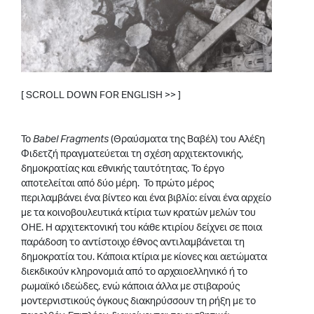
[ SCROLL DOWN FOR ENGLISH >> ]
.
Το
Babel Fragments
(Θραύσματα της Βαβέλ) του Αλέξη
Φιδετζή πραγματεύεται τη σχέση αρχιτεκτονικής,
δημοκρατίας και εθνικής ταυτότητας. Το έργο
αποτελείται από δύο μέρη. Το πρώτο μέρος
περιλαμβάνει ένα βίντεο και ένα βιβλίο: είναι ένα αρχείο
με τα κοινοβουλευτικά κτίρια των κρατών μελών του
ΟΗΕ. Η αρχιτεκτονική του κάθε κτιρίου δείχνει σε ποια
παράδοση το αντίστοιχο έθνος αντιλαμβάνεται τη
δημοκρατία του. Κάποια κτίρια με κίονες και αετώματα
διεκδικούν κληρονομιά από το αρχαιοελληνικό ή το
ρωμαϊκό ιδεώδες, ενώ κάποια άλλα με στιβαρούς
μοντερνιστικούς όγκους διακηρύσσουν τη ρήξη με το