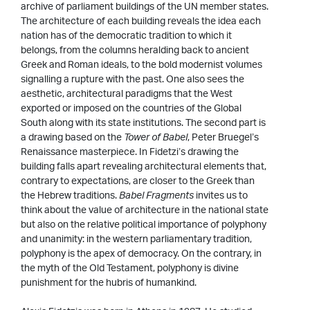
archive of parliament buildings of the UN member states.
The architecture of each building reveals the idea each
nation has of the democratic tradition to which it
belongs, from the columns heralding back to ancient
Greek and Roman ideals, to the bold modernist volumes
signalling a rupture with the past. One also sees the
aesthetic, architectural paradigms that the West
exported or imposed on the countries of the Global
South along with its state institutions. The second part is
a drawing based on the
Tower of Babel
, Peter Bruegel’s
Renaissance masterpiece. In Fidetzi’s drawing the
building falls apart revealing architectural elements that,
contrary to expectations, are closer to the Greek than
the Hebrew traditions.
Babel Fragments
invites us to
think about the value of architecture in the national state
but also on the relative political importance of polyphony
and unanimity: in the western parliamentary tradition,
polyphony is the apex of democracy. On the contrary, in
the myth of the Old Testament, polyphony is divine
punishment for the hubris of humankind.