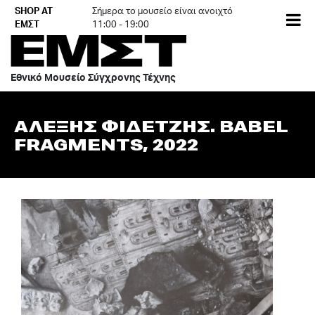
Skip
SHOP AT
Σήμερα το μουσείο είναι ανοιχτό
EN
to
ΕΜΣΤ
11:00 - 19:00
content
Εθνικό Μουσείο Σύγχρονης Τέχνης
ΑΛΕΞΗΣ ΦΙΔΕΤΖΗΣ. BABEL
FRAGMENTS, 2022