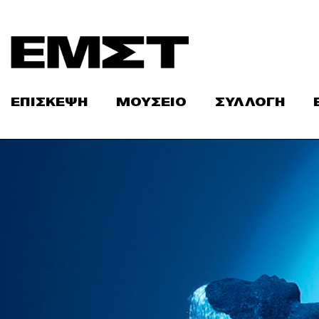
Skip
to
content
ΕΠΙΣΚΕΨΗ
ΜΟΥΣΕΙΟ
ΣΥΛΛΟΓΗ