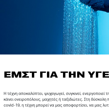
ΕΜΣΤ ΓΙΑ ΤΗΝ ΥΓΕ
Η τέχνη αποκαλύπτει, ψυχαγωγεί, συγκινεί, ενεργοποιεί τ
κάνει ονειροπόλους, μαχητές ή ταξιδιώτες. Στη δύσκολη
covid-19, η τέχνη μπορεί να μας αποφορτίσει, να μας λυ