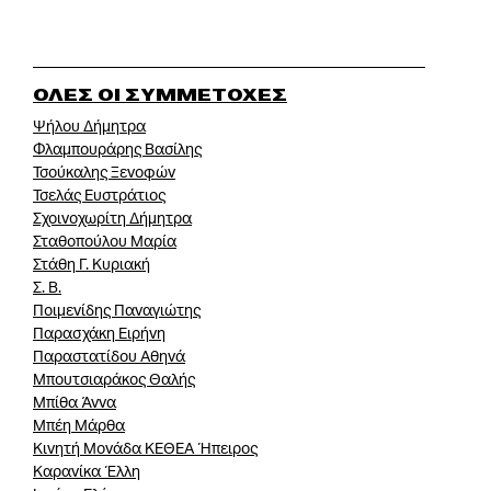
ΟΛΕΣ ΟΙ ΣΥΜΜΕΤΟΧΕΣ
Ψήλου Δήμητρα
Φλαμπουράρης Βασίλης
Τσούκαλης Ξενοφών
Τσελάς Ευστράτιος
Σχοινοχωρίτη Δήμητρα
Σταθοπούλου Μαρία
Στάθη Γ. Κυριακή
Σ. Β.
Ποιμενίδης Παναγιώτης
Παρασχάκη Ειρήνη
Παραστατίδου Αθηνά
Μπουτσιαράκος Θαλής
Μπίθα Άννα
Μπέη Μάρθα
Κινητή Μονάδα ΚΕΘΕΑ Ήπειρος
Καρανίκα Έλλη