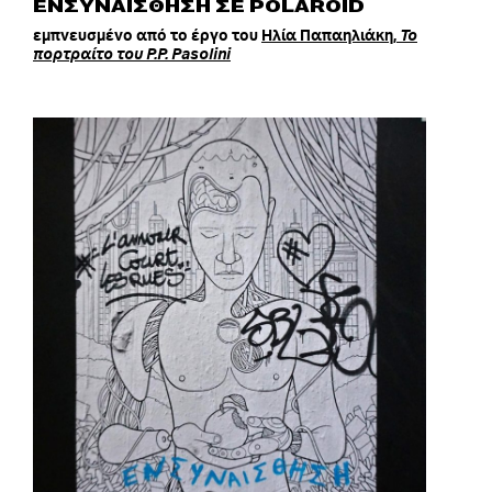
ΕΝΣΥΝΑΙΣΘΗΣΗ ΣΕ POLAROID
εμπνευσμένο από το έργο του
Ηλία Παπαηλιάκη,
Το
πορτραίτο του P.P. Pasolini