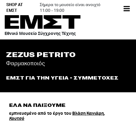
Skip
SHOP AT
Σήμερα το μουσείο είναι ανοιχτό
EN
to
ΕΜΣΤ
11:00 - 19:00
content
Εθνικό Μουσείο Σύγχρονης Τέχνης
ZEZUS PETRITO
Φαρμακοποιός
ΕΜΣΤ ΓΙΑ ΤΗΝ ΥΓΕΙΑ - ΣΥΜΜΕΤΟΧΕΣ
ΕΛΑ ΝΑ ΠΑΙΞΟΥΜΕ
εμπνευσμένο από το έργο του
Βλάση Κανιάρη,
Κουτσό