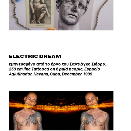
ELECTRIC DREAM
εμπνευσμένο από το έργο του
Σαντιάγκο Σιέρρα,
250 cm line Tattooed on 6 paid people, Espacio
Aglutinador, Havana, Cuba, December 1999