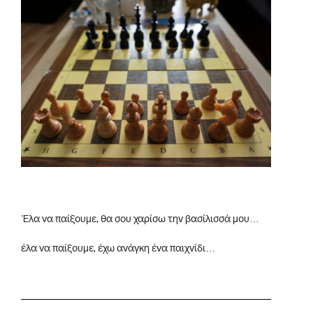
Έλα να παίξουμε, θα σου χαρίσω την βασίλισσά μου…
έλα να παίξουμε, έχω ανάγκη ένα παιχνίδι…