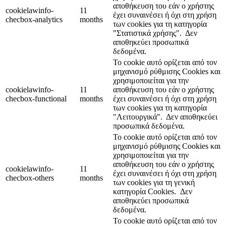
αποθήκευση του εάν ο χρήστης
cookielawinfo-
11
έχει συναινέσει ή όχι στη χρήση
checbox-analytics
months
των cookies για τη κατηγορία
"Στατιστικά χρήσης".
Δεν
αποθηκεύει προσωπικά
δεδομένα.
Το cookie αυτό ορίζεται από τον
μηχανισμό ρύθμισης Cookies και
χρησιμοποιείται για την
cookielawinfo-
11
αποθήκευση του εάν ο χρήστης
checbox-functional
months
έχει συναινέσει ή όχι στη χρήση
των cookies για τη κατηγορία
"Λειτουργικά".
Δεν αποθηκεύει
προσωπικά δεδομένα.
Το cookie αυτό ορίζεται από τον
μηχανισμό ρύθμισης Cookies και
χρησιμοποιείται για την
αποθήκευση του εάν ο χρήστης
cookielawinfo-
11
έχει συναινέσει ή όχι στη χρήση
checbox-others
months
των cookies για τη γενική
κατηγορία Cookies.
Δεν
αποθηκεύει προσωπικά
δεδομένα.
Το cookie αυτό ορίζεται από τον