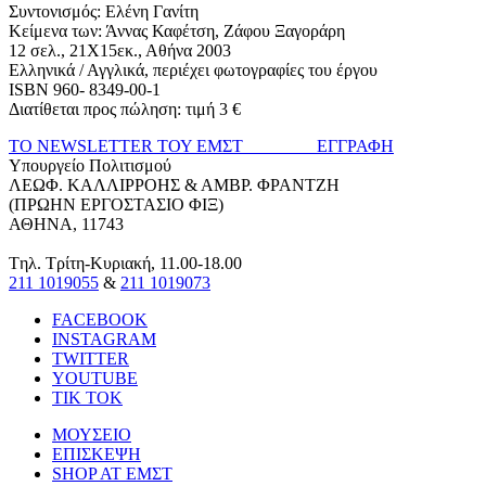
Συντονισμός: Ελένη Γανίτη
Κείμενα των: Άννας Καφέτση, Ζάφου Ξαγοράρη
12 σελ., 21Χ15εκ., Αθήνα 2003
Ελληνικά / Αγγλικά, περιέχει φωτογραφίες του έργου
ISBN 960- 8349-00-1
Διατίθεται προς πώληση: τιμή 3 €
ΤΟ NEWSLETTER ΤΟΥ ΕΜΣΤ ΕΓΓΡΑΦΗ
Υπουργείο Πολιτισμού
ΛΕΩΦ. ΚΑΛΛΙΡΡΟΗΣ & ΑΜΒΡ. ΦΡΑΝΤΖΗ
(ΠΡΩΗΝ ΕΡΓΟΣΤΑΣΙΟ ΦΙΞ)
ΑΘΗΝΑ, 11743
Tηλ. Τρίτη-Κυριακή, 11.00-18.00
211 1019055
&
211 1019073
FACEBOOK
INSTAGRAM
TWITTER
YOUTUBE
TIK TOK
ΜΟΥΣΕΙΟ
ΕΠΙΣΚΕΨΗ
SHOP AT ΕΜΣΤ