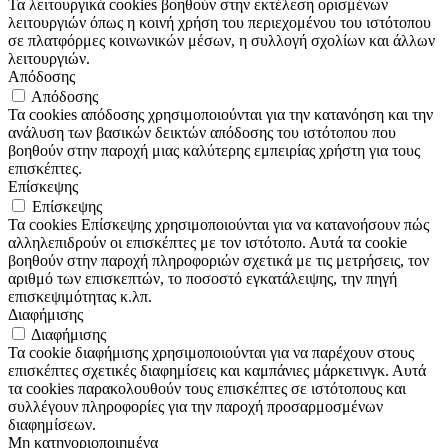
Τα λειτουργικά cookies βοηθούν στην εκτέλεση ορισμένων
λειτουργιών όπως η κοινή χρήση του περιεχομένου του ιστότοπου
σε πλατφόρμες κοινωνικών μέσων, η συλλογή σχολίων και άλλων
λειτουργιών.
Απόδοσης
Απόδοσης
Τα cookies απόδοσης χρησιμοποιούνται για την κατανόηση και την
ανάλυση των βασικών δεικτών απόδοσης του ιστότοπου που
βοηθούν στην παροχή μιας καλύτερης εμπειρίας χρήστη για τους
επισκέπτες.
Επίσκεψης
Επίσκεψης
Τα cookies Επίσκεψης χρησιμοποιούνται για να κατανοήσουν πώς
αλληλεπιδρούν οι επισκέπτες με τον ιστότοπο. Αυτά τα cookie
βοηθούν στην παροχή πληροφοριών σχετικά με τις μετρήσεις, τον
αριθμό των επισκεπτών, το ποσοστό εγκατάλειψης, την πηγή
επισκεψιμότητας κ.λπ.
Διαφήμισης
Διαφήμισης
Τα cookie διαφήμισης χρησιμοποιούνται για να παρέχουν στους
επισκέπτες σχετικές διαφημίσεις και καμπάνιες μάρκετινγκ. Αυτά
τα cookies παρακολουθούν τους επισκέπτες σε ιστότοπους και
συλλέγουν πληροφορίες για την παροχή προσαρμοσμένων
διαφημίσεων.
Μη κατηγοριοποιημένα