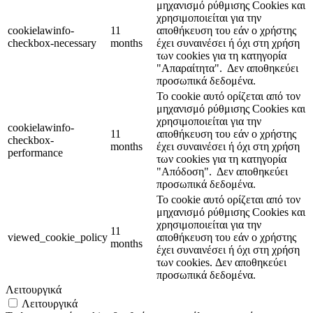
μηχανισμό ρύθμισης Cookies και
χρησιμοποιείται για την
cookielawinfo-
11
αποθήκευση του εάν ο χρήστης
checkbox-necessary
months
έχει συναινέσει ή όχι στη χρήση
των cookies για τη κατηγορία
"Απαραίτητα".
Δεν αποθηκεύει
προσωπικά δεδομένα.
Το cookie αυτό ορίζεται από τον
μηχανισμό ρύθμισης Cookies και
χρησιμοποιείται για την
cookielawinfo-
11
αποθήκευση του εάν ο χρήστης
checkbox-
months
έχει συναινέσει ή όχι στη χρήση
performance
των cookies για τη κατηγορία
"Απόδοση".
Δεν αποθηκεύει
προσωπικά δεδομένα.
Το cookie αυτό ορίζεται από τον
μηχανισμό ρύθμισης Cookies και
χρησιμοποιείται για την
11
viewed_cookie_policy
αποθήκευση του εάν ο χρήστης
months
έχει συναινέσει ή όχι στη χρήση
των cookies.
Δεν αποθηκεύει
προσωπικά δεδομένα.
Λειτουργικά
Λειτουργικά