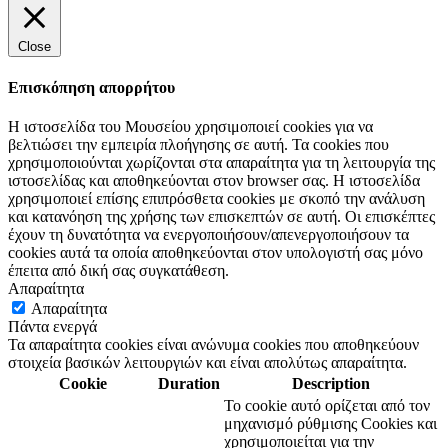
Close
Επισκόπηση απορρήτου
Η ιστοσελίδα του Μουσείου χρησιμοποιεί cookies για να
βελτιώσει την εμπειρία πλοήγησης σε αυτή. Τα cookies που
χρησιμοποιούνται χωρίζονται στα απαραίτητα για τη λειτουργία της
ιστοσελίδας και αποθηκεύονται στον browser σας. Η ιστοσελίδα
χρησιμοποιεί επίσης επιπρόσθετα cookies με σκοπό την ανάλυση
και κατανόηση της χρήσης των επισκεπτών σε αυτή. Οι επισκέπτες
έχουν τη δυνατότητα να ενεργοποιήσουν/απενεργοποιήσουν τα
cookies αυτά τα οποία αποθηκεύονται στον υπολογιστή σας μόνο
έπειτα από δική σας συγκατάθεση.
Απαραίτητα
Απαραίτητα
Πάντα ενεργά
Τα απαραίτητα cookies είναι ανώνυμα cookies που αποθηκεύουν
στοιχεία βασικών λειτουργιών και είναι απολύτως απαραίτητα.
Cookie
Duration
Description
Το cookie αυτό ορίζεται από τον
μηχανισμό ρύθμισης Cookies και
χρησιμοποιείται για την