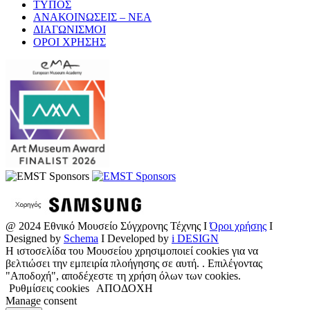
ΤΥΠΟΣ
ΑΝΑΚΟΙΝΩΣΕΙΣ – ΝΕΑ
ΔΙΑΓΩΝΙΣΜΟΙ
ΟΡΟΙ ΧΡΗΣΗΣ
@ 2024 Εθνικό Μουσείο Σύγχρονης Τέχνης I
Όροι χρήσης
I
Designed by
Schema
I Developed by
i DESIGN
Η ιστοσελίδα του Μουσείου χρησιμοποιεί cookies για να
βελτιώσει την εμπειρία πλοήγησης σε αυτή. . Επιλέγοντας
"Αποδοχή", αποδέχεστε τη χρήση όλων των cookies.
Ρυθμίσεις cookies
ΑΠΟΔΟΧΗ
Manage consent