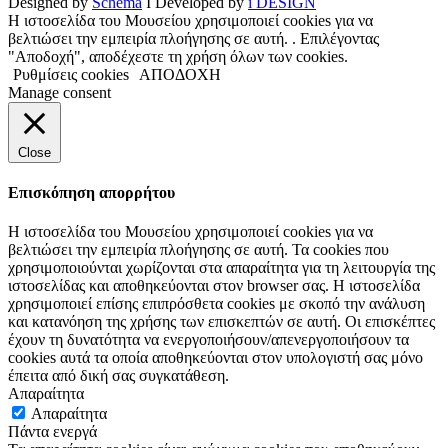
Designed by
Schema
I Developed by
i DESIGN
Η ιστοσελίδα του Μουσείου χρησιμοποιεί cookies για να
βελτιώσει την εμπειρία πλοήγησης σε αυτή. . Επιλέγοντας
"Αποδοχή", αποδέχεστε τη χρήση όλων των cookies.
Ρυθμίσεις cookies
ΑΠΟΔΟΧΗ
Manage consent
Close
Επισκόπηση απορρήτου
Η ιστοσελίδα του Μουσείου χρησιμοποιεί cookies για να
βελτιώσει την εμπειρία πλοήγησης σε αυτή. Τα cookies που
χρησιμοποιούνται χωρίζονται στα απαραίτητα για τη λειτουργία της
ιστοσελίδας και αποθηκεύονται στον browser σας. Η ιστοσελίδα
χρησιμοποιεί επίσης επιπρόσθετα cookies με σκοπό την ανάλυση
και κατανόηση της χρήσης των επισκεπτών σε αυτή. Οι επισκέπτες
έχουν τη δυνατότητα να ενεργοποιήσουν/απενεργοποιήσουν τα
cookies αυτά τα οποία αποθηκεύονται στον υπολογιστή σας μόνο
έπειτα από δική σας συγκατάθεση.
Απαραίτητα
Απαραίτητα
Πάντα ενεργά