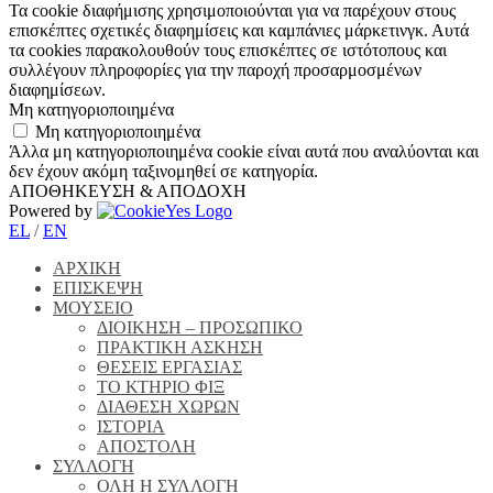
Τα cookie διαφήμισης χρησιμοποιούνται για να παρέχουν στους
επισκέπτες σχετικές διαφημίσεις και καμπάνιες μάρκετινγκ. Αυτά
τα cookies παρακολουθούν τους επισκέπτες σε ιστότοπους και
συλλέγουν πληροφορίες για την παροχή προσαρμοσμένων
διαφημίσεων.
Μη κατηγοριοποιημένα
Μη κατηγοριοποιημένα
Άλλα μη κατηγοριοποιημένα cookie είναι αυτά που αναλύονται και
δεν έχουν ακόμη ταξινομηθεί σε κατηγορία.
ΑΠΟΘΗΚΕΥΣΗ & ΑΠΟΔΟΧΗ
Powered by
EL
/
EN
ΑΡΧΙΚΗ
ΕΠΙΣΚΕΨΗ
ΜΟΥΣΕΙΟ
ΔΙΟΙΚΗΣΗ – ΠΡΟΣΩΠΙΚΟ
ΠΡΑΚΤΙΚΗ ΑΣΚΗΣΗ
ΘΕΣΕΙΣ ΕΡΓΑΣΙΑΣ
ΤΟ ΚΤΗΡΙΟ ΦΙΞ
ΔΙΑΘΕΣΗ ΧΩΡΩΝ
ΙΣΤΟΡΙΑ
ΑΠΟΣΤΟΛΗ
ΣΥΛΛΟΓΗ
ΟΛΗ Η ΣΥΛΛΟΓΗ