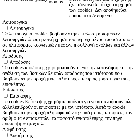
months
έχει συναινέσει ή όχι στη χρήση
των cookies.
Δεν αποθηκεύει
προσωπικά δεδομένα.
Λειτουργικά
Λειτουργικά
Τα λειτουργικά cookies βοηθούν στην εκτέλεση ορισμένων
λειτουργιών όπως η κοινή χρήση του περιεχομένου του ιστότοπου
σε πλατφόρμες κοινωνικών μέσων, η συλλογή σχολίων και άλλων
λειτουργιών.
Απόδοσης
Απόδοσης
Τα cookies απόδοσης χρησιμοποιούνται για την κατανόηση και την
ανάλυση των βασικών δεικτών απόδοσης του ιστότοπου που
βοηθούν στην παροχή μιας καλύτερης εμπειρίας χρήστη για τους
επισκέπτες.
Επίσκεψης
Επίσκεψης
Τα cookies Επίσκεψης χρησιμοποιούνται για να κατανοήσουν πώς
αλληλεπιδρούν οι επισκέπτες με τον ιστότοπο. Αυτά τα cookie
βοηθούν στην παροχή πληροφοριών σχετικά με τις μετρήσεις, τον
αριθμό των επισκεπτών, το ποσοστό εγκατάλειψης, την πηγή
επισκεψιμότητας κ.λπ.
Διαφήμισης
Διαφήμισης