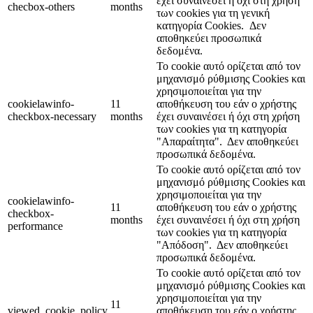
έχει συναινέσει ή όχι στη χρήση
checbox-others
months
των cookies για τη γενική
κατηγορία Cookies.
Δεν
αποθηκεύει προσωπικά
δεδομένα.
Το cookie αυτό ορίζεται από τον
μηχανισμό ρύθμισης Cookies και
χρησιμοποιείται για την
cookielawinfo-
11
αποθήκευση του εάν ο χρήστης
checkbox-necessary
months
έχει συναινέσει ή όχι στη χρήση
των cookies για τη κατηγορία
"Απαραίτητα".
Δεν αποθηκεύει
προσωπικά δεδομένα.
Το cookie αυτό ορίζεται από τον
μηχανισμό ρύθμισης Cookies και
χρησιμοποιείται για την
cookielawinfo-
11
αποθήκευση του εάν ο χρήστης
checkbox-
months
έχει συναινέσει ή όχι στη χρήση
performance
των cookies για τη κατηγορία
"Απόδοση".
Δεν αποθηκεύει
προσωπικά δεδομένα.
Το cookie αυτό ορίζεται από τον
μηχανισμό ρύθμισης Cookies και
χρησιμοποιείται για την
11
viewed_cookie_policy
αποθήκευση του εάν ο χρήστης