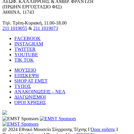
ΛΕΩΦ. ΚΑΛΛΙΡΡΟΗΣ & ΑΜΒΡ. ΦΡΑΝΤΖΗ
(ΠΡΩΗΝ ΕΡΓΟΣΤΑΣΙΟ ΦΙΞ)
ΑΘΗΝΑ, 11743
Tηλ. Τρίτη-Κυριακή, 11.00-18.00
211 1019055
&
211 1019073
FACEBOOK
INSTAGRAM
TWITTER
YOUTUBE
TIK TOK
ΜΟΥΣΕΙΟ
ΕΠΙΣΚΕΨΗ
SHOP AT ΕΜΣΤ
ΤΥΠΟΣ
ΑΝΑΚΟΙΝΩΣΕΙΣ – ΝΕΑ
ΔΙΑΓΩΝΙΣΜΟΙ
ΟΡΟΙ ΧΡΗΣΗΣ
@ 2024 Εθνικό Μουσείο Σύγχρονης Τέχνης I
Όροι χρήσης
I