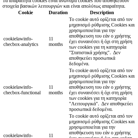
Τα απαραίτητα cookies είναι ανώνυμα cookies που αποθηκεύουν
στοιχεία βασικών λειτουργιών και είναι απολύτως απαραίτητα.
Cookie
Duration
Description
Το cookie αυτό ορίζεται από τον
μηχανισμό ρύθμισης Cookies και
χρησιμοποιείται για την
αποθήκευση του εάν ο χρήστης
cookielawinfo-
11
έχει συναινέσει ή όχι στη χρήση
checbox-analytics
months
των cookies για τη κατηγορία
"Στατιστικά χρήσης".
Δεν
αποθηκεύει προσωπικά
δεδομένα.
Το cookie αυτό ορίζεται από τον
μηχανισμό ρύθμισης Cookies και
χρησιμοποιείται για την
cookielawinfo-
11
αποθήκευση του εάν ο χρήστης
checbox-functional
months
έχει συναινέσει ή όχι στη χρήση
των cookies για τη κατηγορία
"Λειτουργικά".
Δεν αποθηκεύει
προσωπικά δεδομένα.
Το cookie αυτό ορίζεται από τον
μηχανισμό ρύθμισης Cookies και
χρησιμοποιείται για την
αποθήκευση του εάν ο χρήστης
cookielawinfo-
11