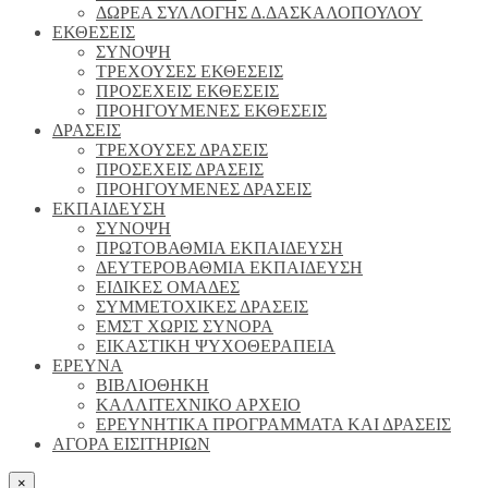
ΔΩΡΕΑ ΣΥΛΛΟΓΗΣ Δ.ΔΑΣΚΑΛΟΠΟΥΛΟΥ
ΕΚΘΕΣΕΙΣ
ΣΥΝΟΨΗ
ΤΡΕΧΟΥΣΕΣ ΕΚΘΕΣΕΙΣ
ΠΡΟΣΕΧΕΙΣ ΕΚΘΕΣΕΙΣ
ΠΡΟΗΓΟΥΜΕΝΕΣ ΕΚΘΕΣΕΙΣ
ΔΡΑΣΕΙΣ
ΤΡΕΧΟΥΣΕΣ ΔΡΑΣΕΙΣ
ΠΡΟΣΕΧΕΙΣ ΔΡΑΣΕΙΣ
ΠΡΟΗΓΟΥΜΕΝΕΣ ΔΡΑΣΕΙΣ
ΕΚΠΑΙΔΕΥΣΗ
ΣΥΝΟΨΗ
ΠΡΩΤΟΒΑΘΜΙΑ ΕΚΠΑΙΔΕΥΣΗ
ΔΕΥΤΕΡΟΒΑΘΜΙΑ ΕΚΠΑΙΔΕΥΣΗ
ΕΙΔΙΚΕΣ ΟΜΑΔΕΣ
ΣΥΜΜΕΤΟΧΙΚΕΣ ΔΡΑΣΕΙΣ
ΕΜΣΤ ΧΩΡΙΣ ΣΥΝΟΡΑ
ΕΙΚΑΣΤΙΚΗ ΨΥΧΟΘΕΡΑΠΕΙΑ
ΕΡΕΥΝΑ
ΒΙΒΛΙΟΘΗΚΗ
ΚΑΛΛΙΤΕΧΝΙΚΟ ΑΡΧΕΙΟ
ΕΡΕΥΝΗΤΙΚΑ ΠΡΟΓΡΑΜΜΑΤΑ ΚΑΙ ΔΡΑΣΕΙΣ
ΑΓΟΡΑ ΕΙΣΙΤΗΡΙΩΝ
×