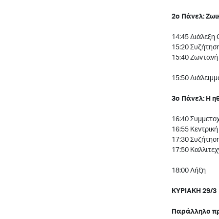
2o Πάνελ: Ζωι
14:45 Διάλεξη C
15:20 Συζήτηση
15:40 Ζωντανή 
15:50 Διάλειμμ
3ο Πάνελ: Η η
16:40 Συμμετοχ
16:55 Κεντρική
17:30 Συζήτηση
17:50 Καλλιτεχ
18:00 Λήξη
ΚΥΡΙΑΚΗ 29/3
Παράλληλο π