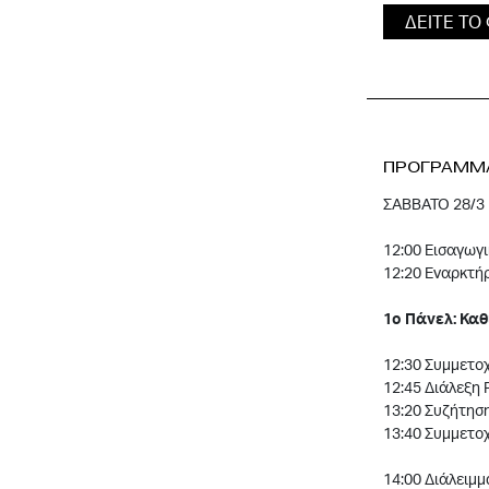
ΔΕΙΤΕ ΤΟ
ΠΡΟΓΡΑΜΜ
ΣΑΒΒΑΤΟ 28/3
12:00 Εισαγωγι
12:20 Εναρκτήρ
1ο Πάνελ: Κα
12:30 Συμμετοχ
12:45 Διάλεξη 
13:20 Συζήτηση
13:40 Συμμετοχ
14:00 Διάλειμ