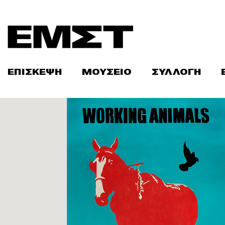
Skip
to
content
ΕΠΙΣΚΕΨΗ
ΜΟΥΣΕΙΟ
ΣΥΛΛΟΓΗ