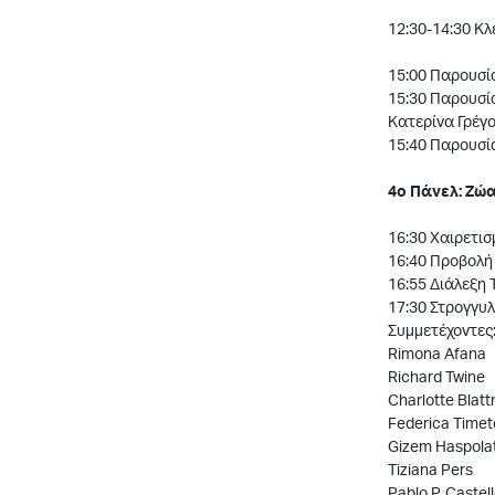
12:30-14:30 Κλ
15:00 Παρουσί
15:30 Παρουσί
Κατερίνα Γρέγο
15:40 Παρουσία
4o Πάνελ: Ζώα
16:30 Χαιρετισ
16:40 Προβολή 
16:55 Διάλεξη 
17:30 Στρογγυλ
Συμμετέχοντες
Rimona Afana
Richard Twine
Charlotte Blatt
Federica Timet
Gizem Haspola
Tiziana Pers
Pablo P. Castel