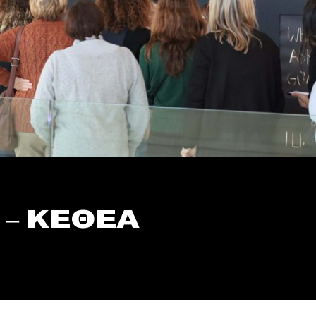
 – ΚΕΘΕΑ