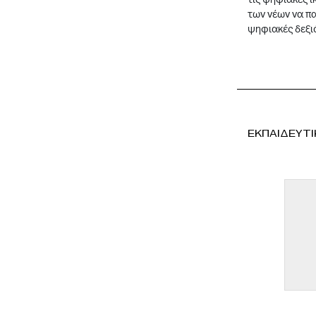
των νέων να πα
ψηφιακές δεξιό
ΕΚΠΑΙΔΕΥΤΙ