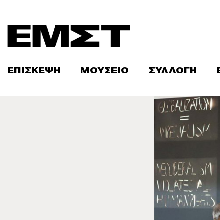
Skip
to
content
ΕΠΙΣΚΕΨΗ
ΜΟΥΣΕΙΟ
ΣΥΛΛΟΓΗ