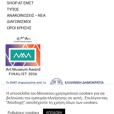
SHOP AT ΕΜΣΤ
ΤΥΠΟΣ
ΑΝΑΚΟΙΝΩΣΕΙΣ – ΝΕΑ
ΔΙΑΓΩΝΙΣΜΟΙ
ΟΡΟΙ ΧΡΗΣΗΣ
Η ιστοσελίδα του Μουσείου χρησιμοποιεί cookies για να
βελτιώσει την εμπειρία πλοήγησης σε αυτή. . Επιλέγοντας
"Αποδοχή", αποδέχεστε τη χρήση όλων των cookies.
Ρυθμίσεις cookies
ΑΠΟΔΟΧΗ