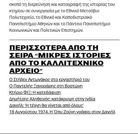
σκοπό τη διερεύνηση και καταγραφή της ιστορίας του
κτηρίου σε συνεργασία με το Εθνικό Μετσόβιο
Πολυτεχνείο, το Εθνικό και Καποδιστριακό
Πανεπιστήμιο Αθηνών και το Πάντειο Πανεπιστήμιο
Κοινωνικών και Πολιτικών Επιστημών.
ΠΕΡΙΣΣΟΤΕΡΑ ΑΠΟ ΤΗ
ΣΕΙΡΑ “ΜΙΚΡΕΣ ΙΣΤΟΡΙΕΣ
ΑΠΟ ΤΟ ΚΑΛΛΙΤΕΧΝΙΚΟ
ΑΡΧΕΙΟ”
Ο Στήβεν Αντωνάκος στο εργαστήριό του
Ο Παντελής Ξαγοράρης στη Βοστώνη
Κτήριο ΦΙΞ: Η κατεδάφιση
Δημήτρης Αληθεινός: κατάκρυψη στην Ινδία
Δανιήλ: ‘Η τέχνη θα γίνεται από όλους’
18 Αυγούστου 1974. Η Όπυ Ζούνη γράφει στον Δανιήλ