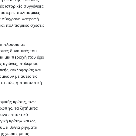
ς ιστορικές συγγένειές
ρύτερες πολιτισμικές
μια σύγχρονη «στροφή
αι πολιτισμικές σχέσεις
αι πλούσια σε
ρικές δυναμικές του
α μια περιοχή που έχει
ύς αγώνες, πολέμους
νικής κυκλοφορίας και
μιλούν με αυτές τις
αι το πώς η προσωπική
ομικής κρίσης, των
υρώπης, τα ζητήματα
ανά επιτακτικό
ική κρίση» και ως
λύψει βαθιά ρήγματα
ης χώρας με τις