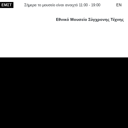
T ΕΜΣΤ
Σήμερα το μουσείο είναι ανοιχτό 11:00 - 19:00
EN
Εθνικό Μουσείο Σύγχρονης Τέχνης