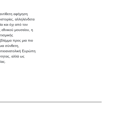
 αντίθετη αφήγηση
 ιστορίες, αλληλένδετα
α και όχι από τον
 εθνικού μουσείου, η
τισμικής
 βλέμμα προς μια πιο
μια σύνθετη,
Νοτιοανατολική Ευρώπη
ότητας, αλλά ως
ίας.