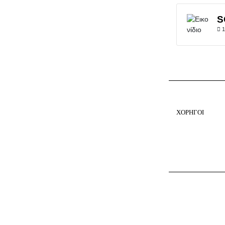
S
1
ΧΟΡΗΓΟΙ