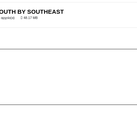
OUTH BY SOUTHEAST
 αρχείο(α)
48.17 MB