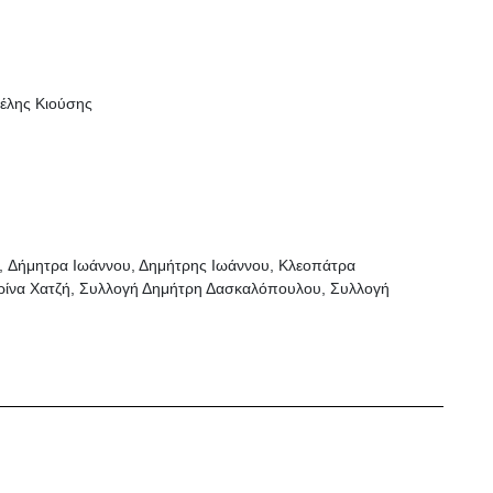
γέλης Κιούσης
s, Δήμητρα Ιωάννου, Δημήτρης Ιωάννου, Κλεοπάτρα
ερίνα Χατζή, Συλλογή Δημήτρη Δασκαλόπουλου, Συλλογή