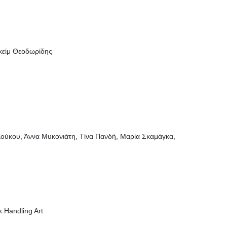
κείμ Θεοδωρίδης
 Κούκου, Άννα Μυκονιάτη, Τίνα Πανδή, Μαρία Σκαμάγκα,
 Handling Art