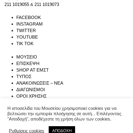
211 1019055
&
211 1019073
FACEBOOK
INSTAGRAM
TWITTER
YOUTUBE
TIK TOK
ΜΟΥΣΕΙΟ
ΕΠΙΣΚΕΨΗ
SHOP AT ΕΜΣΤ
ΤΥΠΟΣ
ΑΝΑΚΟΙΝΩΣΕΙΣ – ΝΕΑ
ΔΙΑΓΩΝΙΣΜΟΙ
ΟΡΟΙ ΧΡΗΣΗΣ
Η ιστοσελίδα του Μουσείου χρησιμοποιεί cookies για να
βελτιώσει την εμπειρία πλοήγησης σε αυτή. . Επιλέγοντας
"Αποδοχή", αποδέχεστε τη χρήση όλων των cookies.
Ρυθμίσεις cookies
ΑΠΟΔΟΧΗ