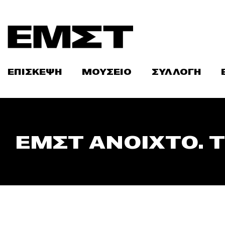
Skip
to
content
ΕΠΙΣΚΕΨΗ
ΜΟΥΣΕΙΟ
ΣΥΛΛΟΓΗ
ΕΜΣΤ ΑΝΟΙΧΤΟ. Τ