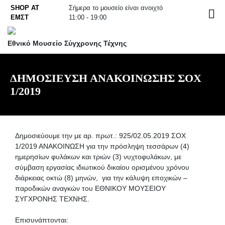
Skip
SHOP AT
Σήμερα το μουσείο είναι ανοιχτό
EN
to
ΕΜΣΤ
11:00 - 19:00
content
Εθνικό Μουσείο Σύγχρονης Τέχνης
ΔΗΜΟΣΙΕΥΣΗ ΑΝΑΚΟΙΝΩΣΗΣ ΣΟΧ
1/2019
Δημοσιεύουμε την με αρ. πρωτ.: 925/02.05.2019 ΣΟΧ
1/2019 ΑΝΑΚΟΙΝΩΣΗ για την πρόσληψη τεσσάρων (4)
ημερησίων φυλάκων και τριών (3) νυχτοφυλάκων, με
σύμβαση εργασίας ιδιωτικού δικαίου ορισμένου χρόνου
διάρκειας οκτώ (8) μηνών, για την κάλυψη εποχικών –
παροδικών αναγκών του ΕΘΝΙΚΟΥ ΜΟΥΣΕΙΟΥ
ΣΥΓΧΡΟΝΗΣ ΤΕΧΝΗΣ.
Επισυνάπτονται: