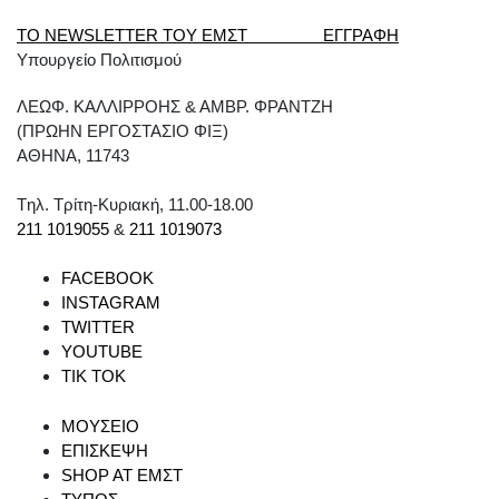
ΤΟ NEWSLETTER ΤΟΥ ΕΜΣΤ ΕΓΓΡΑΦΗ
Υπουργείο Πολιτισμού
ΛΕΩΦ. ΚΑΛΛΙΡΡΟΗΣ & ΑΜΒΡ. ΦΡΑΝΤΖΗ
(ΠΡΩΗΝ ΕΡΓΟΣΤΑΣΙΟ ΦΙΞ)
ΑΘΗΝΑ, 11743
Tηλ. Τρίτη-Κυριακή, 11.00-18.00
211 1019055
&
211 1019073
FACEBOOK
INSTAGRAM
TWITTER
YOUTUBE
TIK TOK
ΜΟΥΣΕΙΟ
ΕΠΙΣΚΕΨΗ
SHOP AT ΕΜΣΤ