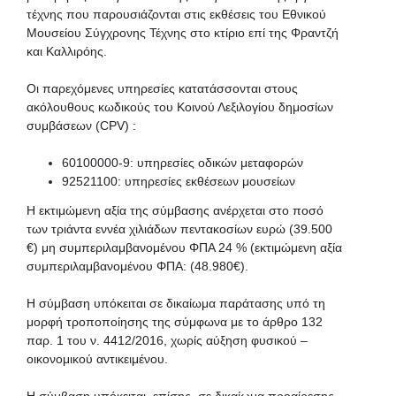
τέχνης που παρουσιάζονται στις εκθέσεις του Εθνικού
Μουσείου Σύγχρονης Τέχνης στο κτίριο επί της Φραντζή
και Καλλιρόης.
Οι παρεχόμενες υπηρεσίες κατατάσσονται στους
ακόλουθους κωδικούς του Κοινού Λεξιλογίου δημοσίων
συμβάσεων (CPV) :
60100000-9: υπηρεσίες οδικών μεταφορών
92521100: υπηρεσίες εκθέσεων μουσείων
Η εκτιμώμενη αξία της σύμβασης ανέρχεται στο ποσό
των τριάντα εννέα χιλιάδων πεντακοσίων ευρώ (39.500
€) μη συμπεριλαμβανομένου ΦΠΑ 24 % (εκτιμώμενη αξία
συμπεριλαμβανομένου ΦΠΑ: (48.980€).
Η σύμβαση υπόκειται σε δικαίωμα παράτασης υπό τη
μορφή τροποποίησης της σύμφωνα με το άρθρο 132
παρ. 1 του ν. 4412/2016, χωρίς αύξηση φυσικού –
οικονομικού αντικειμένου.
Η σύμβαση υπόκειται, επίσης, σε δικαίωμα προαίρεσης