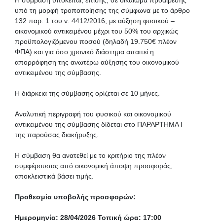
υπό τη μορφή τροποποίησης της σύμφωνα με το άρθρο
132 παρ. 1 του ν. 4412/2016, με αύξηση φυσικού –
οικονομικού αντικειμένου μέχρι του 50% του αρχικώς
προϋπολογιζόμενου ποσού (δηλαδή 19.750€ πλέον
ΦΠΑ) και για όσο χρονικό διάστημα απαιτεί η
απορρόφηση της ανωτέρω αύξησης του οικονομικού
αντικειμένου της σύμβασης.
Η διάρκεια της σύμβασης ορίζεται σε 10 μήνες.
Αναλυτική περιγραφή του φυσικού και οικονομικού
αντικειμένου της σύμβασης δίδεται στο ΠΑΡΑΡΤΗΜΑ I
της παρούσας διακήρυξης.
Η σύμβαση θα ανατεθεί με το κριτήριο της πλέον
συμφέρουσας από οικονομική άποψη προσφοράς,
αποκλειστικά βάσει τιμής.
Προθεσμία υποβολής προσφορών:
Ημερομηνία: 28/04/2026 Τοπική ώρα: 17:00