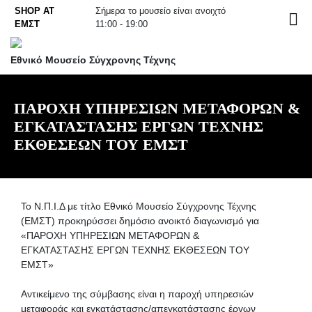
Skip
SHOP AT
Σήμερα το μουσείο είναι ανοιχτό
EN
to
ΕΜΣΤ
11:00 - 19:00
content
Εθνικό Μουσείο Σύγχρονης Τέχνης
ΠΑΡΟΧΗ ΥΠΗΡΕΣΙΩΝ ΜΕΤΑΦΟΡΩΝ &
ΕΓΚΑΤΑΣΤΑΣΗΣ ΕΡΓΩΝ ΤΕΧΝΗΣ
ΕΚΘΕΣΕΩΝ ΤΟΥ ΕΜΣΤ
To Ν.Π.Ι.Δ με τίτλο Εθνικό Μουσείο Σύγχρονης Τέχνης
(ΕΜΣΤ) προκηρύσσει δημόσιο ανοικτό διαγωνισμό για
«ΠΑΡΟΧΗ ΥΠΗΡΕΣΙΩΝ ΜΕΤΑΦΟΡΩΝ &
ΕΓΚΑΤΑΣΤΑΣΗΣ ΕΡΓΩΝ ΤΕΧΝΗΣ ΕΚΘΕΣΕΩΝ ΤΟΥ
ΕΜΣΤ»
Αντικείμενο της σύμβασης είναι η παροχή υπηρεσιών
μεταφοράς και εγκατάστασης/απεγκατάστασης έργων