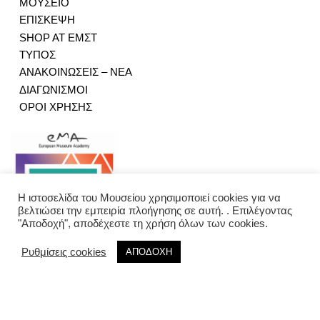
ΜΟΥΣΕΙΟ
ΕΠΙΣΚΕΨΗ
SHOP AT ΕΜΣΤ
ΤΥΠΟΣ
ΑΝΑΚΟΙΝΩΣΕΙΣ – ΝΕΑ
ΔΙΑΓΩΝΙΣΜΟΙ
ΟΡΟΙ ΧΡΗΣΗΣ
Η ιστοσελίδα του Μουσείου χρησιμοποιεί cookies για να
βελτιώσει την εμπειρία πλοήγησης σε αυτή. . Επιλέγοντας
"Αποδοχή", αποδέχεστε τη χρήση όλων των cookies.
Ρυθμίσεις cookies
ΑΠΟΔΟΧΗ
@ 2024 Εθνικό Μουσείο Σύγχρονης Τέχνης I
Όροι χρήσης
I Designed by
Schema
I Developed by
i DESIGN