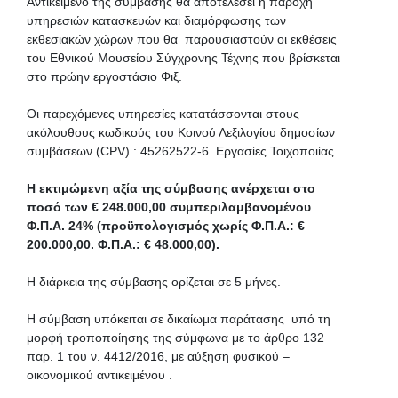
Αντικείμενο της σύμβασης θα αποτελέσει η παροχή
υπηρεσιών κατασκευών και διαμόρφωσης των
εκθεσιακών χώρων που θα παρουσιαστούν οι εκθέσεις
του Εθνικού Μουσείου Σύγχρονης Τέχνης που βρίσκεται
στο πρώην εργοστάσιο Φιξ.
Οι παρεχόμενες υπηρεσίες κατατάσσονται στους
ακόλουθους κωδικούς του Κοινού Λεξιλογίου δημοσίων
συμβάσεων (CPV) : 45262522-6 Εργασίες Τοιχοποιίας
Η εκτιμώμενη αξία της σύμβασης ανέρχεται στο
ποσό των € 248.000,00 συμπεριλαμβανομένου
Φ.Π.Α. 24% (προϋπολογισμός χωρίς Φ.Π.Α.: €
200.000,00. Φ.Π.Α.: € 48.000,00).
Η διάρκεια της σύμβασης ορίζεται σε 5 μήνες.
Η σύμβαση υπόκειται σε δικαίωμα παράτασης υπό τη
μορφή τροποποίησης της σύμφωνα με το άρθρο 132
παρ. 1 του ν. 4412/2016, με αύξηση φυσικού –
οικονομικού αντικειμένου .