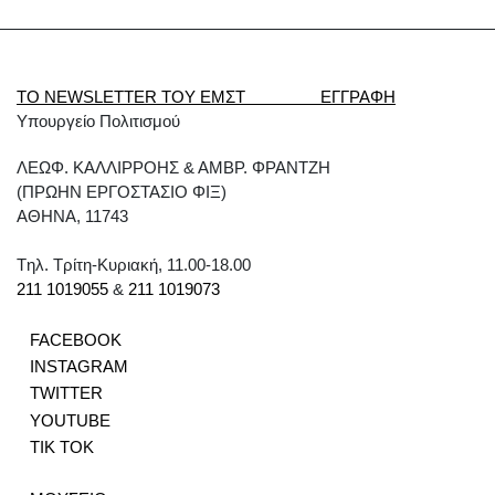
ΤΟ NEWSLETTER ΤΟΥ ΕΜΣΤ ΕΓΓΡΑΦΗ
Υπουργείο Πολιτισμού
ΛΕΩΦ. ΚΑΛΛΙΡΡΟΗΣ & ΑΜΒΡ. ΦΡΑΝΤΖΗ
(ΠΡΩΗΝ ΕΡΓΟΣΤΑΣΙΟ ΦΙΞ)
ΑΘΗΝΑ, 11743
Tηλ. Τρίτη-Κυριακή, 11.00-18.00
211 1019055
&
211 1019073
FACEBOOK
INSTAGRAM
TWITTER
YOUTUBE
TIK TOK