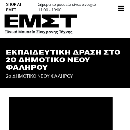
Skip
SHOP AT
Σήμερα το μουσείο είναι ανοιχτό
EN
to
ΕΜΣΤ
11:00 - 19:00
content
Εθνικό Μουσείο Σύγχρονης Τέχνης
ΕΚΠΑΙΔΕΥΤΙΚΗ ΔΡΑΣΗ ΣΤΟ
2Ο ΔΗΜΟΤΙΚΟ ΝΕΟΥ
ΦΑΛΗΡΟΥ
2ο ΔΗΜΟΤΙΚΟ ΝΕΟΥ ΦΑΛΗΡΟΥ