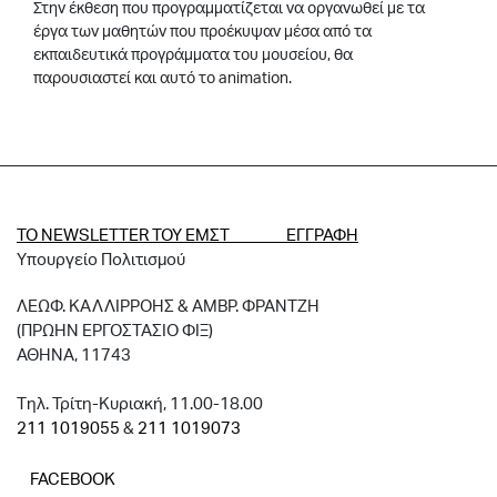
Στην έκθεση που προγραμματίζεται να οργανωθεί με τα
έργα των μαθητών που προέκυψαν μέσα από τα
εκπαιδευτικά προγράμματα του μουσείου, θα
παρουσιαστεί και αυτό το animation.
ΤΟ NEWSLETTER ΤΟΥ ΕΜΣΤ ΕΓΓΡΑΦΗ
Υπουργείο Πολιτισμού
ΛΕΩΦ. ΚΑΛΛΙΡΡΟΗΣ & ΑΜΒΡ. ΦΡΑΝΤΖΗ
(ΠΡΩΗΝ ΕΡΓΟΣΤΑΣΙΟ ΦΙΞ)
ΑΘΗΝΑ, 11743
Tηλ. Τρίτη-Κυριακή, 11.00-18.00
211 1019055
&
211 1019073
FACEBOOK