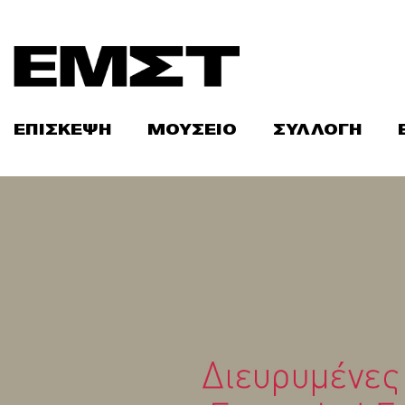
Skip
to
content
ΕΠΙΣΚΕΨΗ
ΜΟΥΣΕΙΟ
ΣΥΛΛΟΓΗ