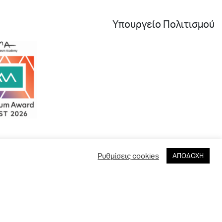
Υπουργείο Πολιτισμού
Ρυθμίσεις cookies
ΑΠΟΔΟΧΗ