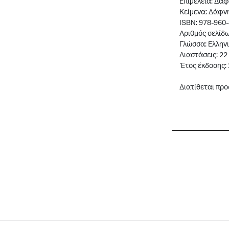
Eπιμέλεια: Δάφ
Κείμενα: Δάφνη
ISBN: 978-960
Αριθμός σελίδω
Γλώσσα: Ελληνι
Διαστάσεις: 22 
Έτος έκδοσης:
Διατίθεται προ