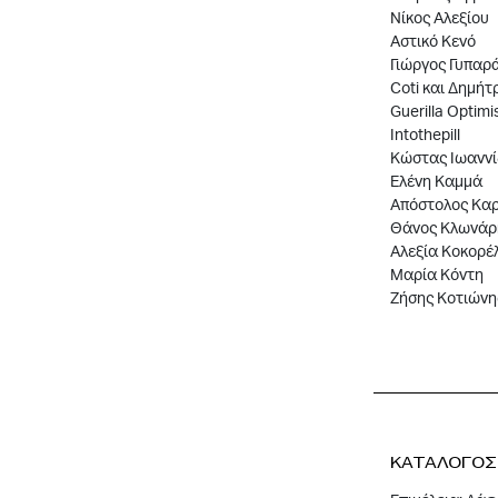
Νίκος Αλεξίου
Αστικό Κενό
Γιώργος Γυπαρ
Coti και Δημήτ
Guerilla Optimi
Intothepill
Κώστας Ιωαννί
Ελένη Καμμά
Απόστολος Κα
Θάνος Κλωνάρ
Αλεξία Κοκορέλ
Μαρία Κόντη
Ζήσης Κοτιώνη
ΚΑΤΑΛΟΓΟΣ