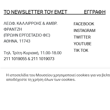
ΤΟ NEWSLETTER ΤΟΥ ΕΜΣΤ ΕΓΓΡΑΦΗ
ΛΕΩΦ. ΚΑΛΛΙΡΡΟΗΣ & ΑΜΒΡ.
FACEBOOK
ΦΡΑΝΤΖΗ
INSTAGRAM
(ΠΡΩΗΝ ΕΡΓΟΣΤΑΣΙΟ ΦΙΞ)
TWITTER
ΑΘΗΝΑ, 11743
YOUTUBE
TIK TOK
Tηλ. Τρίτη-Κυριακή, 11.00-18.00
211 1019055
&
211 1019073
Η ιστοσελίδα του Μουσείου χρησιμοποιεί cookies για να βελτ
αποδέχεστε τη χρήση όλων των cookies.