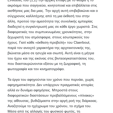
ακρόαμα που σαγηνεύει, κινητοποιεί και επιβάλλεται στις
αισθήσεις μας δια μιας. Την αρχή αυτή επιβεβαιώνει και ο
σύγχρονος καλλιτέχνης από τη μια έκθεσή του στην
άλλη, προτού την αμεσότητα της συνολικής εμπειρίας
διαδεχτεί η συγκέντρωσή μας σε κάθε έργο χωριστά. Στις
διαφορετικές του συμπυκνωμένες χρονικότητες, στην
ξεχωριστή του ατμόσφαιρα, στους εσωτερικούς του
ήχους. Γιατί κάθε «έκθεση-προβολή» του Claerbout,
παρά τον ανοιχτό χαρακτήρα της αρχιτεκτονικής της,
βιώνεται μέσα σε ησυχία και σιωπή. Αυτή είναι η μήτρα
του ήχου και της εικόνας στις βιντεοεγκαταστάσεις του,
που διασταυρώνονται εξίσου με τη ζωγραφική, τη
φωτογραφία και τον κινηματογράφο.
Τα έργα του αφηγούνται τον χρόνο που περνάει, χωρίς
αφηγηματικότητα. Δεν υπάρχουν πραγματικές ιστορίες
αλλά εν δυνάμει αφηγήσεις. Μπροστά στους
διαφορετικών διαστάσεων προβαλλόμενους «πίνακες»
της αίθουσας, βυθιζόμαστε στην αργή ροή της διάρκειας.
Αναζητούμε το ηχόχρωμα του χρόνου, το σχήμα του.
Μέσα από τις αλλαγές του φυσικού φωτός, τη