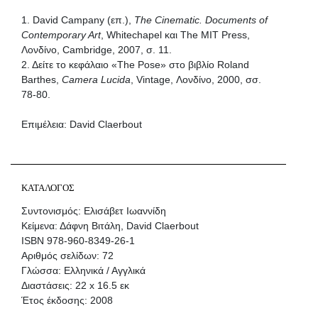
1. David Campany (επ.),
The Cinematic. Documents of
Contemporary Art
, Whitechapel και The MIT Press,
Λονδίνο, Cambridge, 2007, σ. 11.
2. Δείτε το κεφάλαιο «The Pose» στο βιβλίο Roland
Barthes,
Camera Lucida
, Vintage, Λονδίνο, 2000, σσ.
78-80.
Επιμέλεια: David Claerbout
ΚΑΤΑΛΟΓΟΣ
Συντονισμός: Ελισάβετ Ιωαννίδη
Κείμενα: Δάφνη Βιτάλη, David Claerbout
ISBN 978-960-8349-26-1
Αριθμός σελίδων: 72
Γλώσσα: Ελληνικά / Αγγλικά
Διαστάσεις: 22 x 16.5 εκ
Έτος έκδοσης: 2008