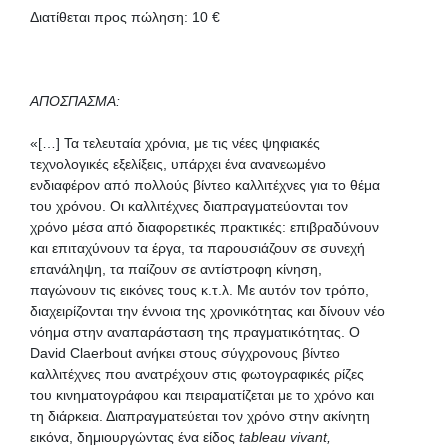
Διατίθεται προς πώληση: 10 €
AΠΟΣΠΑΣΜΑ:
«[…] Τα τελευταία χρόνια, με τις νέες ψηφιακές
τεχνολογικές εξελίξεις, υπάρχει ένα ανανεωμένο
ενδιαφέρον από πολλούς βίντεο καλλιτέχνες για το θέμα
του χρόνου. Οι καλλιτέχνες διαπραγματεύονται τον
χρόνο μέσα από διαφορετικές πρακτικές: επιβραδύνουν
και επιταχύνουν τα έργα, τα παρουσιάζουν σε συνεχή
επανάληψη, τα παίζουν σε αντίστροφη κίνηση,
παγώνουν τις εικόνες τους κ.τ.λ. Με αυτόν τον τρόπο,
διαχειρίζονται την έννοια της χρονικότητας και δίνουν νέο
νόημα στην αναπαράσταση της πραγματικότητας. Ο
David Claerbout ανήκει στους σύγχρονους βίντεο
καλλιτέχνες που ανατρέχουν στις φωτογραφικές ρίζες
του κινηματογράφου και πειραματίζεται με το χρόνο και
τη διάρκεια. Διαπραγματεύεται τον χρόνο στην ακίνητη
εικόνα, δημιουργώντας ένα είδος
tableau
vivant
,