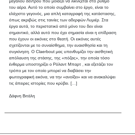
μεγάλου δέντρου που μοιάζει να λικνίζεται στο ρυθμό
του αέρα. Αυτό το οποίο συμβαίνει στο έργο, είναι το
ελάχιστο γεγονός, μια απλή καταγραφή της κατάστασης,
όπως ακριβώς στις ταινίες των αδερφών Λυμιέρ. Στα
έργα αυτά, το περιστατικό από μόνο του δεν είναι
σημαντικό, αλλά αυτό που έχει σημασία είναι η επίδραση
που έχουν οι εικόνες στο θεατή. Οι εικόνες αυτές
σχετίζονται με το συναίσθημα, την ευαισθησία και τη
συγκίνηση. Ο Claerbout μας υπενθυμίζει την αισθητική
απόλαυση της στάσης, της «πόζας», την οποία τόσο
ένθερμα υποστηρίζει ο Ρόλαντ Μπαρτ , και εξετάζει τον
τρόπο με τον οποίο μπορεί να διαβάσει την
φωτογραφική εικόνα, να την «ανοίξει» και να ανακαλύψει
τις άπειρες ιστορίες που κρύβει. […]
Δάφνη Βιτάλη