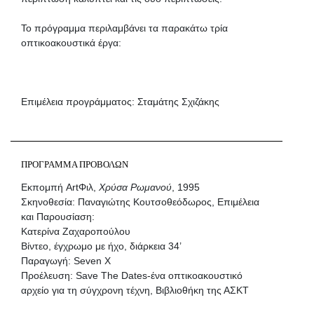
Το πρόγραμμα περιλαμβάνει τα παρακάτω τρία
οπτικοακουστικά έργα:
Επιμέλεια προγράμματος: Σταμάτης Σχιζάκης
ΠΡΟΓΡΑΜΜΑ ΠΡΟΒΟΛΩΝ
Εκπομπή
ArtΦιλ,
Χρύσα Ρωμανού
, 1995
Σκηνοθεσία: Παναγιώτης Κουτσοθεόδωρος, Επιμέλεια
και Παρουσίαση:
Κατερίνα Ζαχαροπούλου
Βίντεο, έγχρωμο με ήχο, διάρκεια 34’
Παραγωγή: Seven X
Προέλευση: Save The Dates-ένα οπτικοακουστικό
αρχείο για τη σύγχρονη τέχνη, Βιβλιοθήκη της ΑΣΚΤ