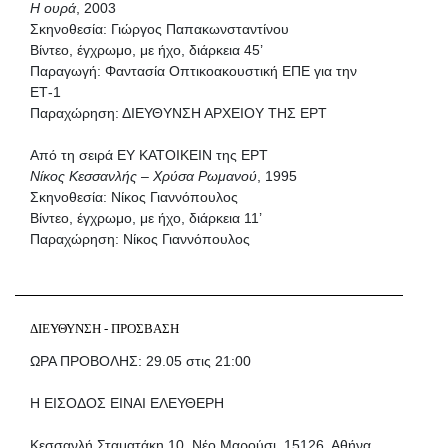
Η ουρά
, 2003
Σκηνοθεσία: Γιώργος Παπακωνσταντίνου
Βίντεο, έγχρωμο, με ήχο, διάρκεια 45’
Παραγωγή: Φαντασία Οπτικοακουστική ΕΠΕ για την
ΕΤ-1
Παραχώρηση: ΔΙΕΥΘΥΝΣΗ ΑΡΧΕΙΟΥ ΤΗΣ ΕΡΤ
Από τη σειρά ΕΥ ΚΑΤΟΙΚΕΙΝ
της ΕΡΤ
Νίκος Κεσσανλής – Χρύσα Ρωμανού
, 1995
Σκηνοθεσία: Νίκος Γιαννόπουλος
Βίντεο, έγχρωμο, με ήχο, διάρκεια 11’
Παραχώρηση: Νίκος Γιαννόπουλος
ΔΙΕΥΘΥΝΣΗ - ΠΡΟΣΒΑΣΗ
ΩΡΑ ΠΡΟΒΟΛΗΣ: 29.05 στις 21:00
Η ΕΙΣΟΔΟΣ ΕΙΝΑΙ ΕΛΕΥΘΕΡΗ
Κεσσανλή Σταματάκη 10, Νέο Μαρούσι, 15126, Αθήνα