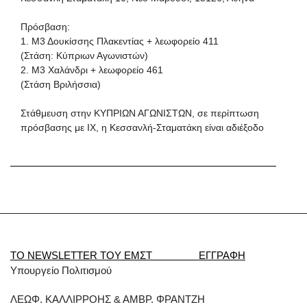
Πρόσβαση:
1. Μ3 Δουκίσσης Πλακεντίας + λεωφορείο 411
(Στάση: Κύπριων Αγωνιστών)
2. Μ3 Χαλάνδρι + λεωφορείο 461
(Στάση Βριλήσσια)
Στάθμευση στην ΚΥΠΡΙΩΝ ΑΓΩΝΙΣΤΩΝ, σε περίπτωση
πρόσβασης με ΙΧ, η Κεσσανλή-Σταματάκη είναι αδιέξοδο
ΤΟ NEWSLETTER ΤΟΥ ΕΜΣΤ ΕΓΓΡΑΦΗ
Υπουργείο Πολιτισμού
ΛΕΩΦ. ΚΑΛΛΙΡΡΟΗΣ & ΑΜΒΡ. ΦΡΑΝΤΖΗ