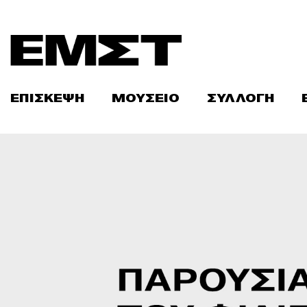
Skip
to
content
ΕΠΙΣΚΕΨΗ
ΜΟΥΣΕΙΟ
ΣΥΛΛΟΓΗ