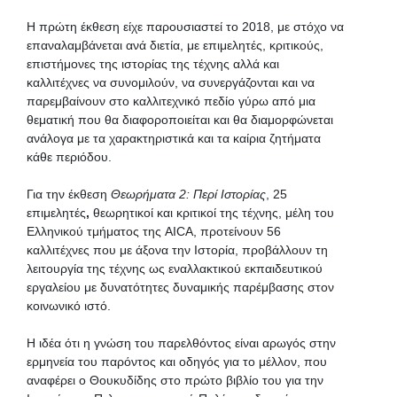
Η πρώτη έκθεση είχε παρουσιαστεί το 2018, με στόχο να
επαναλαμβάνεται ανά διετία, με επιμελητές, κριτικούς,
επιστήμονες της ιστορίας της τέχνης αλλά και
καλλιτέχνες να συνομιλούν, να συνεργάζονται και να
παρεμβαίνουν στο καλλιτεχνικό πεδίο γύρω από μια
θεματική που θα διαφοροποιείται και θα διαμορφώνεται
ανάλογα με τα χαρακτηριστικά και τα καίρια ζητήματα
κάθε περιόδου.
Για την έκθεση
Θεωρήματα 2: Περί Ιστορίας
, 25
επιμελητές
,
θεωρητικοί και κριτικοί της τέχνης, μέλη του
Ελληνικού τμήματος της AICA, προτείνουν 56
καλλιτέχνες που με άξονα την Ιστορία, προβάλλουν τη
λειτουργία της τέχνης ως εναλλακτικού εκπαιδευτικού
εργαλείου με δυνατότητες δυναμικής παρέμβασης στον
κοινωνικό ιστό.
Η ιδέα ότι η γνώση του παρελθόντος είναι αρωγός στην
ερμηνεία του παρόντος και οδηγός για το μέλλον, που
αναφέρει ο Θουκυδίδης στο πρώτο βιβλίο του για την