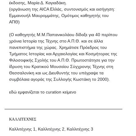
έκδοσης, Μαρία Δ. Καγιαδάκη.
(οργάνωση της AICA Ελλάς, συντονισμός και εισήγηση:
Εμμανουήλ Μαυρομμάτης, Ομότιμος καθηγητής του
ΑΠΘ)
(Ο καθηγητής Μ.Μ.Παπανικολάου δίδαξε για 40 περίπου
χρόνια Ιστορία της Τέχνης στο Α.Π.Θ. και σε άλλα
πανεπιστήμια της χώρας. Χρημάτισε Πρόεδρος του
Τμήματος Ιστορίας και Αρχαιολογίας και Κοσμήτορας της
Φιλοσοφικής Σχολής του Α.Π.Θ. Πρωτοστάτησε για την
ίδρυση του Κρατικού Μουσείου Σύγχρονης Τέχνης στη
Θεσσαλονίκη και ως Διευθυντής του υπέγραψε τα
συμβόλαια αγοράς της Συλλογής Κωστάκη το 2000).
εδώ εμφανίζεται το curation κείμενο
ΚΑΛΛΙΤΕΧΝΕΣ
Καλλιτέχνης 1, Καλλιτέχνης 2, Καλλιτέχνης 3