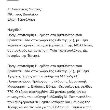
Καλλιτεχνικές δράσεις:
Φίλιππος Βασιλείου
Ελένη Τζιρτζιλάκη
Ημερίδες
Πραγματοποίηση Ημερίδας στο αμφιθέατρο που
βρίσκεται μέσα στον χώρο της έκθεσης (-1), με θέμα
Ψηφιακή Τέχνη και Ιστορία
(οργάνωση της AICA Hellas,
συντονισμός και εισήγηση: Φαίη Τζανετουλάκου, Δρ.
Ιστορίας της Τέχνης).
Πραγματοποίηση Ημερίδας στο αμφιθέατρο που
βρίσκεται μέσα στον χώρο της έκθεσης (-1), με θέμα
Τιμητικός Τόμος για τον καθηγητή Μιλτιάδη Μ.
Παπανικολάου
, Πρόλογος της έκδοσης, Εμμανουήλ
Μαυρομμάτης, Εκδόσεις Βάνιας, Θεσσαλονίκη, σελίδες
770. Ο τόμος περιλαμβάνει 33 μελέτες μαθητών και
συνεργατών του καθηγητή Μιλτιάδη Μ. Παπανικολάου
που αναφέρονται σε θέματα Ιστορίας και Θεωρίας της
Τέχνης και σε θεσμών για τον Πολιτισμό. Επιμέλεια της