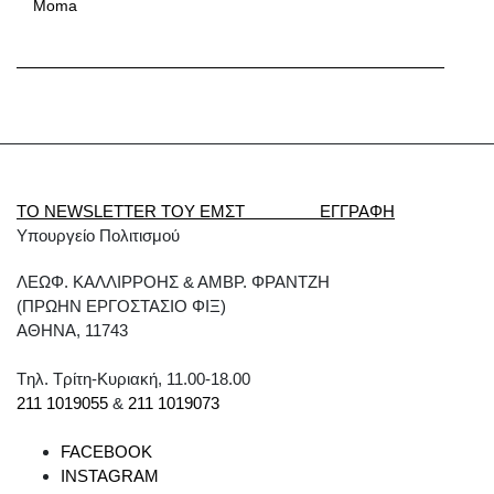
Moma
ΤΟ NEWSLETTER ΤΟΥ ΕΜΣΤ ΕΓΓΡΑΦΗ
Υπουργείο Πολιτισμού
ΛΕΩΦ. ΚΑΛΛΙΡΡΟΗΣ & ΑΜΒΡ. ΦΡΑΝΤΖΗ
(ΠΡΩΗΝ ΕΡΓΟΣΤΑΣΙΟ ΦΙΞ)
ΑΘΗΝΑ, 11743
Tηλ. Τρίτη-Κυριακή, 11.00-18.00
211 1019055
&
211 1019073
FACEBOOK
INSTAGRAM