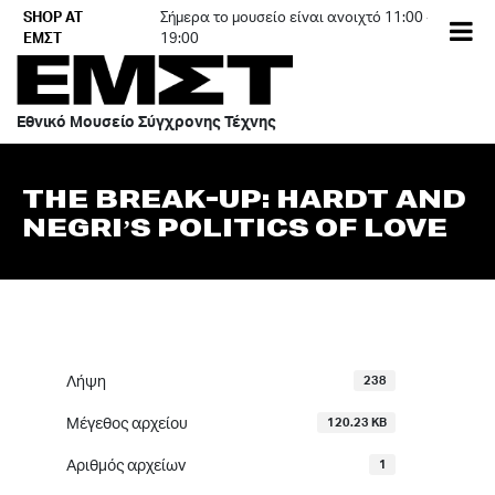
Skip
SHOP AT
Σήμερα το μουσείο είναι ανοιχτό 11:00 -
to
ΕΜΣΤ
19:00
content
Εθνικό Μουσείο Σύγχρονης Τέχνης
THE BREAK-­UP: HARDT AND
NEGRI’S POLITICS OF LOVE
Λήψη
238
Μέγεθος αρχείου
120.23 KB
Αριθμός αρχείων
1