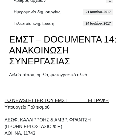
Αριθμός αρχείων
1
Ημερομηνία δημιουργίας
21 Ιουνίου, 2017
Τελευταία ενημέρωση
24 Ιουλίου, 2017
ΕΜΣΤ – DOCUMENTA 14:
ΑΝΑΚΟΙΝΩΣΗ
ΣΥΝΕΡΓΑΣΙΑΣ
Δελτίο τύπου, ομιλία, φωτογραφικό υλικό
ΤΟ NEWSLETTER ΤΟΥ ΕΜΣΤ ΕΓΓΡΑΦΗ
Υπουργείο Πολιτισμού
ΛΕΩΦ. ΚΑΛΛΙΡΡΟΗΣ & ΑΜΒΡ. ΦΡΑΝΤΖΗ
(ΠΡΩΗΝ ΕΡΓΟΣΤΑΣΙΟ ΦΙΞ)
ΑΘΗΝΑ, 11743