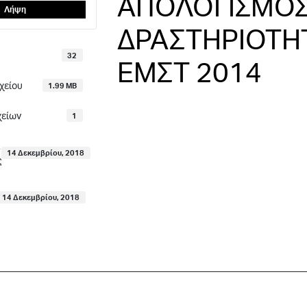
ΑΠΟΛΟΓΙΣΜΟ
Λήψη
ΔΡΑΣΤΗΡΙΟΤΗ
32
ΕΜΣΤ 2014
χείου
1.99 MB
χείων
1
14 Δεκεμβρίου, 2018
ς
14 Δεκεμβρίου, 2018