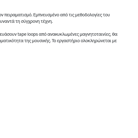
ον πειραματισμό. Εμπνευσμένο από τις μεθοδολογίες του
συναντά τη σύγχρονη τέχνη.
κευάσουν tape loops από ανακυκλωμένες μαγνητοταινίες, θα
ματικότητα της μουσικής. Το εργαστήριο ολοκληρώνεται με