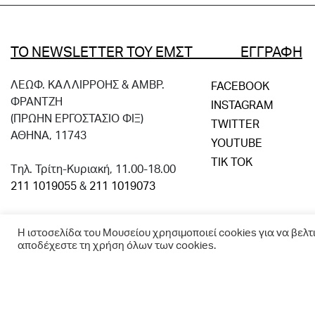
ΤΟ NEWSLETTER ΤΟΥ ΕΜΣΤ ΕΓΓΡΑΦΗ
ΛΕΩΦ. ΚΑΛΛΙΡΡΟΗΣ & ΑΜΒΡ.
FACEBOOK
ΦΡΑΝΤΖΗ
INSTAGRAM
(ΠΡΩΗΝ ΕΡΓΟΣΤΑΣΙΟ ΦΙΞ)
TWITTER
ΑΘΗΝΑ, 11743
YOUTUBE
TIK TOK
Tηλ. Τρίτη-Κυριακή, 11.00-18.00
211 1019055
&
211 1019073
Η ιστοσελίδα του Μουσείου χρησιμοποιεί cookies για να βελτ
αποδέχεστε τη χρήση όλων των cookies.