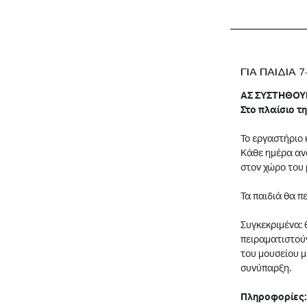
ΓΙΑ ΠΑΙΔΙΑ 
ΑΣ ΣΥΣΤΗΘΟΥ
Στο πλαίσιο τ
Το εργαστήριο 
Κάθε ημέρα ανο
στον χώρο του 
Τα παιδιά θα π
Συγκεκριμένα: 
πειραματιστούν
του μουσείου μ
συνύπαρξη.
Πληροφορίες: