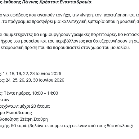
ης έκθεσης
Γιάννης Χρήστου: Εναντιοδρομία
 για εφήβους που αγαπούν τον ήχο, την κίνηση, την παρατήρηση και τ
, το πρόγραμμα προσφέρει μια καλλιτεχνική εμπειρία όπου η μουσική 
οι συμμετέχοντες θα δημιουργήσουν γραφικές παρτιτούρες, θα κατασ
χους του μουσείου και του περιβάλλοντος και θα εξερευνήσουν τη σω
μεταμουσική δράση που θα παρουσιαστεί στον χώρο του μουσείου.
17, 18, 19, 22, 23 Ιουνίου 2026
: 24, 25, 26, 29, 30 Ιουνίου 2026
: Πέντε ημέρες, 10:00 – 14:00
 ετών
τεχόντων: μέχρι 20 άτομα
μα Εκπαίδευσης
Υλοποίηση: Στέφη Στούρη
χής: 50 ευρώ (δηλώνετε συμμετοχή σε έναν από τους δύο κύκλους)