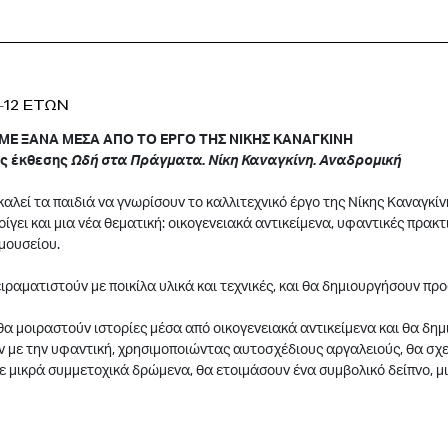
7–12 ΕΤΩΝ
ΜΕ ΞΑΝΑ ΜΕΣΑ ΑΠΟ ΤΟ ΕΡΓΟ ΤΗΣ ΝΙΚΗΣ ΚΑΝΑΓΚΙΝΗ
ης έκθεσης
Ωδή στα Πράγματα. Νίκη Καναγκίνη. Αναδρομική
καλεί τα παιδιά να γνωρίσουν το καλλιτεχνικό έργο της Νίκης Καναγκίνη
ίγει και μια νέα θεματική: οικογενειακά αντικείμενα, υφαντικές πρακτ
μουσείου.
ειραματιστούν με ποικίλα υλικά και τεχνικές, και θα δημιουργήσουν πρ
θα μοιραστούν ιστορίες μέσα από οικογενειακά αντικείμενα και θα δ
 με την υφαντική, χρησιμοποιώντας αυτοσχέδιους αργαλειούς, θα σχ
ε μικρά συμμετοχικά δρώμενα, θα ετοιμάσουν ένα συμβολικό δείπνο, μ