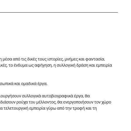
 μέσα από τις δικές τους ιστορίες, μνήμες και φαντασία.
ικές, το ένδυμα ως αφήγηση, η συλλογική δράση και εμπειρία
οσωπικά και ομαδικά έργα.
ημιουργήσουν συλλογικά αυτοβιογραφικά έργα, θα
εδιάσουν ρούχα του μέλλοντος, θα ενεργοποιήσουν τον χώρο
ια τελετουργική εμπειρία γύρω από την τροφή και τη