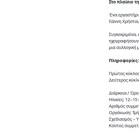
Στο πλαίσιο τ
Ένα εργαστήριο
Γιάννη Χρήστου
Συγκεκριμένα, 
ηχογραφήσουν ή
μια συλλογική 
Πληροφορίες:
Πρώτος κύκλος: 
Δεύτερος κύκλος
Διάρκεια / Ώρες
Ηλικίες: 12–15
Αριθμός συμμε
Οργάνωση: Τμή
Σχεδιασμός – 
Κόστος συμμετο