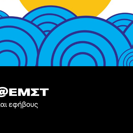
 @ΕΜΣΤ
και εφήβους