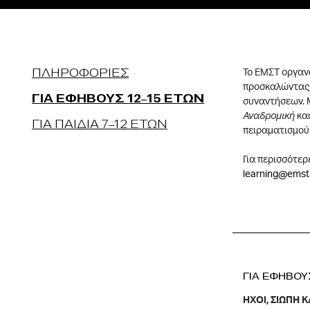
ΠΛΗΡΟΦΟΡΙΕΣ
Το ΕΜΣΤ οργανώ
προσκαλώντας 
ΓΙΑ ΕΦΗΒΟΥΣ 12–15 ΕΤΩΝ
συναντήσεων. 
Αναδρομική
κα
ΓΙΑ ΠΑΙΔΙΑ 7–12 ΕΤΩΝ
πειραματισμού
Για περισσότε
learning@emst
ΓΙΑ ΕΦΗΒΟΥ
HΧΟΙ, ΣΙΩΠΗ 