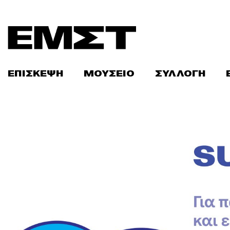
Skip
to
content
ΕΠΙΣΚΕΨΗ
ΜΟΥΣΕΙΟ
ΣΥΛΛΟΓΗ