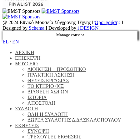
@ 2024 Εθνικό Μουσείο Σύγχρονης Τέχνης I
Όροι χρήσης
I
Designed by
Schema
I Developed by
i DESIGN
Manage consent
EL
/
EN
ΑΡΧΙΚΗ
ΕΠΙΣΚΕΨΗ
ΜΟΥΣΕΙΟ
ΔΙΟΙΚΗΣΗ – ΠΡΟΣΩΠΙΚΟ
ΠΡΑΚΤΙΚΗ ΑΣΚΗΣΗ
ΘΕΣΕΙΣ ΕΡΓΑΣΙΑΣ
ΤΟ ΚΤΗΡΙΟ ΦΙΞ
ΔΙΑΘΕΣΗ ΧΩΡΩΝ
ΙΣΤΟΡΙΑ
ΑΠΟΣΤΟΛΗ
ΣΥΛΛΟΓΗ
ΟΛΗ Η ΣΥΛΛΟΓΗ
ΔΩΡΕΑ ΣΥΛΛΟΓΗΣ Δ.ΔΑΣΚΑΛΟΠΟΥΛΟΥ
ΕΚΘΕΣΕΙΣ
ΣΥΝΟΨΗ
ΤΡΕΧΟΥΣΕΣ ΕΚΘΕΣΕΙΣ