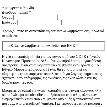
*
υποχρεωτικά πεδία
Διεύθυνση Email
*
Όνομα
Επώνυμο
Χρειαζόμαστε τη συγκατάθεσή σας για να λαμβάνετε ενημερωτικά
newsletter:
Θέλω να λαμβάνω τα newsletter του ΕΜΣΤ
Η νέα ευρωπαϊκή οδηγία για τον κανονισμό του GDPR (Γενικός
Κανονισμός Προστασίας Δεδομένων) επιβάλλει τη συγκατάθεσή
σας προκειμένου να συνεχίσετε να λαμβάνετε ενημερώσεις. Το
Εθνικό Μουσείο Σύγχρονης Τέχνης θα χρησιμοποιεί τις
πληροφορίες που παρέχετε αποκλειστικά για λόγους ενημέρωσης
σχετικά με το πρόγραμμα, τις εκθέσεις, τις εκδηλώσεις και τις
δραστηριότητές του.
Μπορείτε να αλλάξετε γνώμη οποιαδήποτε στιγμή κάνοντας κλικ
στο σύνδεσμο unsubscribe που βρίσκεται στο τέλος όλων των
ενημερωτικών email που λαμβάνετε από εμάς ή επικοινωνώντας
μαζί μας στο pressoffice@emst.gr. Για περισσότερες πληροφορίες