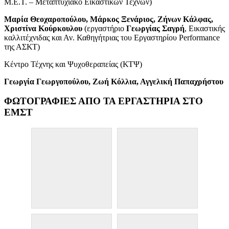
Μ.Ε.Τ. – Μεταπτυχιακό Εικαστικών Τεχνών)
Μαρία Θεοχαροπούλου, Μάρκος Ξενάριος, Ζήνων Κάλφας,
Χριστίνα Κούρκουλου
(εργαστήριο
Γεωργίας Σαγρή
, Eικαστικής
καλλιτέχνιδας και Αν. Καθηγήτριας του Εργαστηρίου Performance
της ΑΣΚΤ)
Κέντρο Τέχνης και Ψυχοθεραπείας (ΚΤΨ)
Γεωργία Γεωργοπούλου, Ζωή Κόλλια, Αγγελική Παπαχρήστου
ΦΩΤΟΓΡΑΦΙΕΣ ΑΠΟ ΤΑ ΕΡΓΑΣΤΗΡΙΑ ΣΤΟ
ΕΜΣΤ