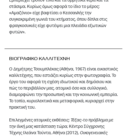
στάσιμα. Κυρίως όμως αφορά το ίδιο το μέρος:
«Αμαζόνιο» είχε βαφτίσει ο Κεσσανλής την
συγκεκριμένη γωνιά του κτήματος, όπου δίπλα στις
φραγκοσυκιές είχε φυτέψει μια πλειάδα εξωτικών
φυτών».
ΒΙΟΓΡΑΦΙΚΟ ΚΑΛΛΙΤΕΧΝΗ
Ο Δημήτρης Τσουμπλέκας (Αθήνα, 1967) είναι εικαστικός
καλλιτέχνης, που εστιάζει κυρίως στην φωτογραφία. Το
έργο του αφορά τη σχέση ιδιωτικού και δημόσιου και
πώς το περιβάλλον μας, ατομικό όσο και συλλογικό,
διαμορφώνει την προσωπική και την κοινωνική εμπειρία.
Το τοπίο, κυριολεκτικά και μεταφορικά, κυριαρχεί στην
πρακτική του.
Επιλεγμένες ατομικές εκθέσεις:
Τέξας-το πρόβλημα με
την δική μας κατάσταση τώρα,
Κέντρο Σύγχρονης
Τέχνης Ιλεάνα Τούντα, Αθήνα (2012),
Oικογενειακές