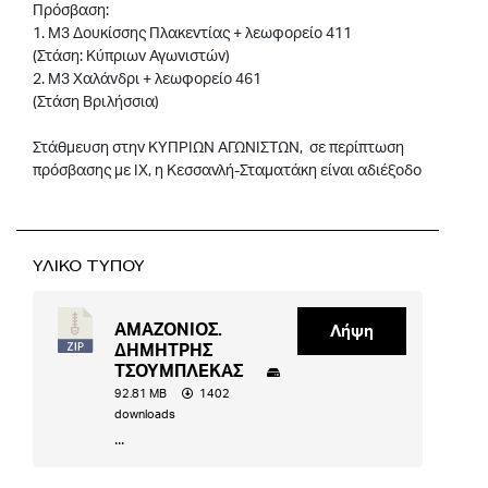
Πρόσβαση:
1. Μ3 Δουκίσσης Πλακεντίας + λεωφορείο 411
(Στάση: Κύπριων Αγωνιστών)
2. Μ3 Χαλάνδρι + λεωφορείο 461
(Στάση Βριλήσσια)
Στάθμευση στην ΚΥΠΡΙΩΝ ΑΓΩΝΙΣΤΩΝ, σε περίπτωση
πρόσβασης με ΙΧ, η Κεσσανλή-Σταματάκη είναι αδιέξοδο
ΥΛΙΚΟ ΤΥΠΟΥ
ΑΜΑΖΟΝΙΟΣ.
Λήψη
ΔΗΜΗΤΡΗΣ
ΤΣΟΥΜΠΛΕΚΑΣ
92.81 MB
1402
downloads
...