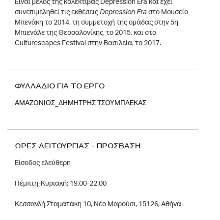
Είναι μέλος της κολεκτίβας Depression Era και έχει
συνεπιμεληθεί τις εκθέσεις
Depression
Era
στο Μουσείο
Μπενάκη το 2014, τη συμμετοχή της ομάδας στην 5η
Μπιενάλε της Θεσσαλονίκης, το 2015, και στο
Culturescapes Festival στην Bασιλεία, το 2017.
ΦΥΛΛΑΔΙΟ ΓΙΑ ΤΟ ΕΡΓΟ
ΑΜΑΖΟΝΙΟΣ_ΔΗΜΗΤΡΗΣ ΤΣΟΥΜΠΛΕΚΑΣ
ΩΡΕΣ ΛΕΙΤΟΥΡΓΙΑΣ - ΠΡΟΣΒΑΣΗ
Είσοδος ελεύθερη
Πέμπτη-Κυριακή: 19.00-22.00
Κεσσανλή Σταματάκη 10, Νέο Μαρούσι, 15126, Αθήνα