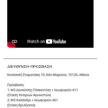
ΔΙΕΥΘΥΝΣΗ-ΠΡΟΣΒΑΣΗ
Κεσσανλή Σταματάκη 10, Νέο Μαρούσι, 15126, Αθήνα
Πρόσβαση:
1. Μ3 Δουκίσσης Πλακεντίας + λεωφορείο 411
(Στάση: Κύπριων Αγωνιστών)
2. Μ3 Χαλάνδρι + λεωφορείο 461
(Στάση Βριλήσσια)