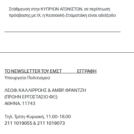
Στάθμευση στην ΚΥΠΡΙΩΝ ΑΓΩΝΙΣΤΩΝ, σε περίπτωση
πρόσβασης με ΙΧ, η Κεσσανλή-Σταματάκη είναι αδιέξοδο
ΤΟ NEWSLETTER ΤΟΥ ΕΜΣΤ ΕΓΓΡΑΦΗ
Υπουργείο Πολιτισμού
ΛΕΩΦ. ΚΑΛΛΙΡΡΟΗΣ & ΑΜΒΡ. ΦΡΑΝΤΖΗ
(ΠΡΩΗΝ ΕΡΓΟΣΤΑΣΙΟ ΦΙΞ)
ΑΘΗΝΑ, 11743
Tηλ. Τρίτη-Κυριακή, 11.00-18.00
211 1019055
&
211 1019073