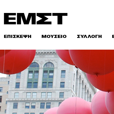
Skip
to
content
ΕΠΙΣΚΕΨΗ
ΜΟΥΣΕΙΟ
ΣΥΛΛΟΓΗ