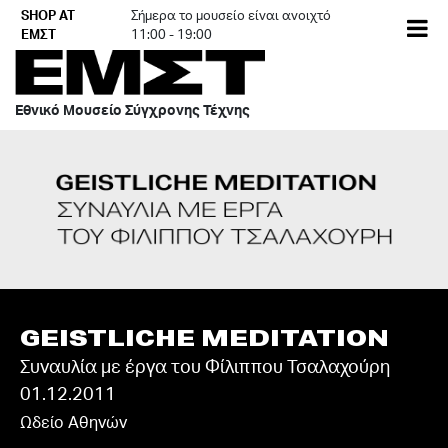
Skip
SHOP AT
Σήμερα το μουσείο είναι ανοιχτό
EN
to
ΕΜΣΤ
11:00 - 19:00
content
Εθνικό Μουσείο Σύγχρονης Τέχνης
GEISTLICHE MEDITATION
Συναυλία με έργα του Φίλιππου Τσαλαχούρη
01.12.2011
Ωδείο Αθηνών