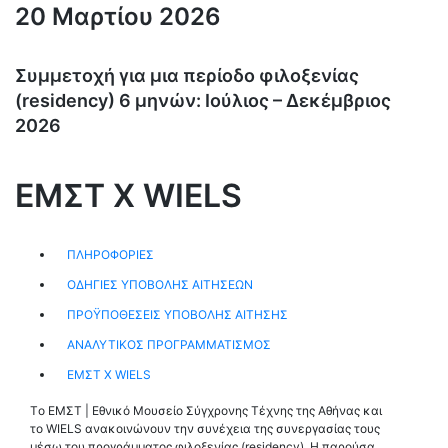
20 Μαρτίου 2026
Συμμετοχή για μια περίοδο φιλοξενίας
(residency) 6 μηνών: Ιούλιος – Δεκέμβριος
2026
ΕΜΣΤ Χ WIELS
ΠΛΗΡΟΦΟΡΙΕΣ
ΟΔΗΓΙΕΣ ΥΠΟΒΟΛΗΣ ΑΙΤΗΣΕΩΝ
ΠΡΟΫΠΟΘΕΣΕΙΣ ΥΠΟΒΟΛΗΣ ΑΙΤΗΣΗΣ
ΑΝΑΛΥΤΙΚΟΣ ΠΡΟΓΡΑΜΜΑΤΙΣΜΟΣ
ΕΜΣΤ Χ WIELS
Tο EMΣΤ | Εθνικό Μουσείο Σύγχρονης Τέχνης της Αθήνας και
το WIELS ανακοινώνουν την συνέχεια της συνεργασίας τους
μέσω του προγράμματος φιλοξενίας (residency). Η παρούσα