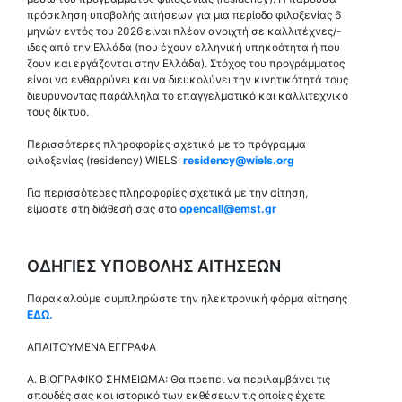
πρόσκληση υποβολής αιτήσεων για μια περίοδο φιλοξενίας 6
μηνών εντός του 2026 είναι πλέον ανοιχτή σε καλλιτέχνες/-
ιδες από την Ελλάδα (που έχουν ελληνική υπηκοότητα ή που
ζουν και εργάζονται στην Ελλάδα). Στόχος του προγράμματος
είναι να ενθαρρύνει και να διευκολύνει την κινητικότητά τους
διευρύνοντας παράλληλα το επαγγελματικό και καλλιτεχνικό
τους δίκτυο.
Περισσότερες πληροφορίες σχετικά με το πρόγραμμα
φιλοξενίας (residency) WIELS:
residency@wiels.org
Για περισσότερες πληροφορίες σχετικά με την αίτηση,
είμαστε στη διάθεσή σας στο
opencall@emst.gr
ΟΔΗΓΙΕΣ ΥΠΟΒΟΛΗΣ ΑΙΤΗΣΕΩΝ
Παρακαλούμε συμπληρώστε την ηλεκτρονική φόρμα αίτησης
ΕΔΩ
.
ΑΠΑΙΤΟΥΜΕΝΑ ΕΓΓΡΑΦΑ
Α. ΒΙΟΓΡΑΦΙΚΟ ΣΗΜΕΙΩΜΑ: Θα πρέπει να περιλαμβάνει τις
σπουδές σας και ιστορικό των εκθέσεων τις οποίες έχετε