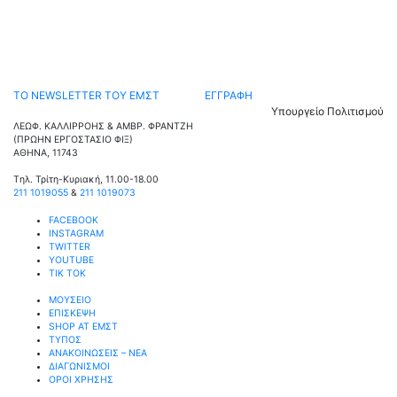
ΤΟ NEWSLETTER ΤΟΥ ΕΜΣΤ ΕΓΓΡΑΦΗ
Υπουργείο Πολιτισμού
ΛΕΩΦ. ΚΑΛΛΙΡΡΟΗΣ & ΑΜΒΡ. ΦΡΑΝΤΖΗ
(ΠΡΩΗΝ ΕΡΓΟΣΤΑΣΙΟ ΦΙΞ)
ΑΘΗΝΑ, 11743
Tηλ. Τρίτη-Κυριακή, 11.00-18.00
211 1019055
&
211 1019073
FACEBOOK
INSTAGRAM
TWITTER
YOUTUBE
TIK TOK
ΜΟΥΣΕΙΟ
ΕΠΙΣΚΕΨΗ
SHOP AT ΕΜΣΤ
ΤΥΠΟΣ
ΑΝΑΚΟΙΝΩΣΕΙΣ – ΝΕΑ
ΔΙΑΓΩΝΙΣΜΟΙ
ΟΡΟΙ ΧΡΗΣΗΣ