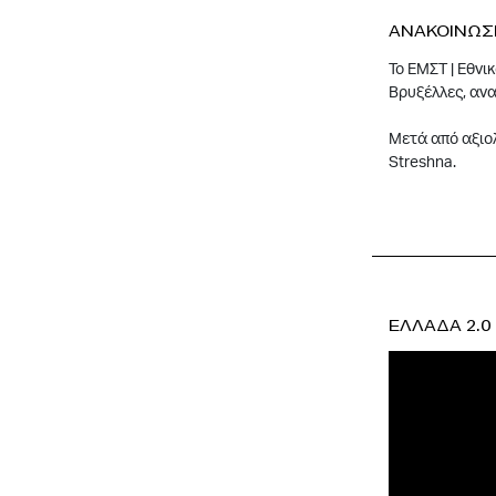
ΑΝΑΚΟΙΝΩΣ
Το ΕΜΣΤ | Εθνι
Βρυξέλλες, ανα
Μετά από αξιολ
Streshna.
ΕΛΛΑΔΑ 2.0