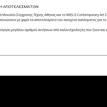
Η ΑΠΟΤΕΛΕΣΜΑΤΩΝ
κό Μουσείο Σύγχρονης Τέχνης Αθήνας και το WIELS Contemporary Art C
κοινώνουν με χαρά τα αποτελέσματα του ανοιχτού καλέσματος για το 
όγηση μεγάλου αριθμού αιτήσεων από καλλιτέχνιδες/ες που ζουν και 