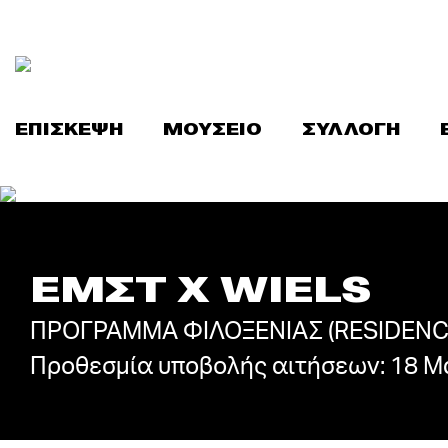
Skip
to
content
ΕΠΙΣΚΕΨΗ
ΜΟΥΣΕΙΟ
ΣΥΛΛΟΓΗ
ΕΜΣΤ Χ WIELS
ΠΡΟΓΡΑΜΜΑ ΦΙΛΟΞΕΝΙΑΣ (RESIDENCY
Προθεσμία υποβολής αιτήσεων: 18 Μ