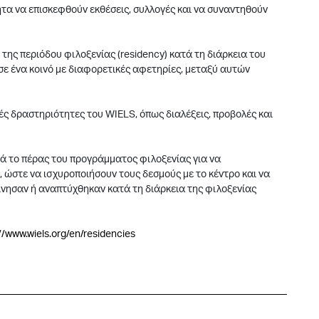
ητα να επισκεφθούν εκθέσεις, συλλογές και να συναντηθούν
της περιόδου φιλοξενίας (residency) κατά τη διάρκεια του
 σε ένα κοινό με διαφορετικές αφετηρίες, μεταξύ αυτών
ές δραστηριότητες του WIELS, όπως διαλέξεις, προβολές και
ετά το πέρας του προγράμματος φιλοξενίας για να
 ώστε να ισχυροποιήσουν τους δεσμούς με το κέντρο και να
νησαν ή αναπτύχθηκαν κατά τη διάρκεια της φιλοξενίας
//www.wiels.org/en/residencies