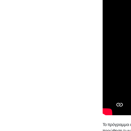
Το πρόγραμμα φ
προώθηση των ε