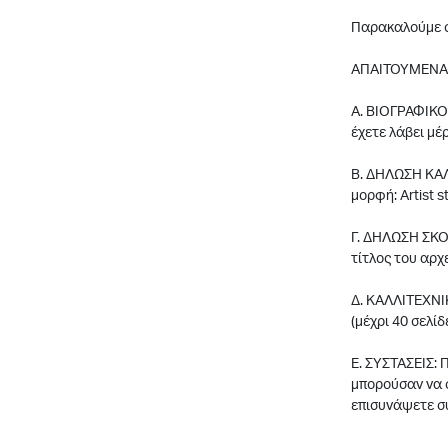
Παρακαλούμε σ
ΑΠΑΙΤΟΥΜΕΝΑ
Α. ΒΙΟΓΡΑΦΙΚΟ 
έχετε λάβει μέ
Β. ΔΗΛΩΣΗ ΚΑΛΛ
μορφή: Artist 
Γ. ΔΗΛΩΣΗ ΣΚΟΠ
τίτλος του αρχ
Δ. ΚΑΛΛΙΤΕΧΝΙ
(μέχρι 40 σελίδ
Ε. ΣΥΣΤΑΣΕΙΣ: 
μπορούσαν να 
επισυνάψετε συ