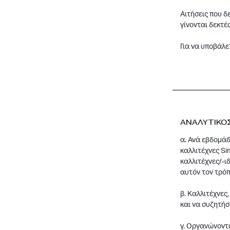
Αιτήσεις που δ
γίνονται δεκτές
Για να υποβάλε
ΑΝΑΛΥΤΙΚΟ
α. Ανά εβδομάδ
καλλιτέχνες Si
καλλιτέχνες/-ι
αυτόν τον τρόπ
β. Καλλιτέχνες
και να συζητήσ
γ. Οργανώνοντα