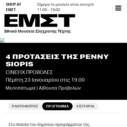
Skip
SHOP AT
Σήμερα το μουσείο είναι ανοιχτό
EN
to
ΕΜΣΤ
11:00 - 19:00
content
Εθνικό Μουσείο Σύγχρονης Τέχνης
4 ΠΡΟΤΑΣΕΙΣ ΤΗΣ PENNY
SIOPIS
CINEFIX ΠΡΟΒΟΛΕΣ
Πέμπτη 23 Ιανουαρίου στις 19.00
Μεσοπάτωμα | Αίθουσα Προβολών
ΠΛΗΡΟΦΟΡΙΕΣ
ΠΡΟΓΡΑΜΜΑ
ΕΙΣΙΤΗΡΙΑ
Στο πλαίσιο του δημόσιου προγράμματος της