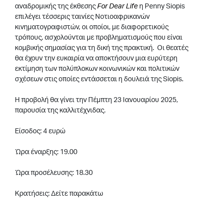
αναδρομικής της έκθεσης
For Dear Life
η Penny Siopis
επιλέγει τέσσερις ταινίες Νοτιοαφρικανών
κινηματογραφιστών, οι οποίοι, με διαφορετικούς
τρόπους, ασχολούνται με προβληματισμούς που είναι
κομβικής σημασίας για τη δική της πρακτική. Οι θεατές
θα έχουν την ευκαιρία να αποκτήσουν μια ευρύτερη
εκτίμηση των πολύπλοκων κοινωνικών και πολιτικών
σχέσεων στις οποίες εντάσσεται η δουλειά της Siopis.
Η προβολή θα γίνει την Πέμπτη 23 Ιανουαρίου 2025,
παρουσία της καλλιτέχνιδας.
Είσοδος: 4 ευρώ
Ώρα έναρξης: 19.00
Ώρα προσέλευσης: 18.30
Κρατήσεις: Δείτε παρακάτω