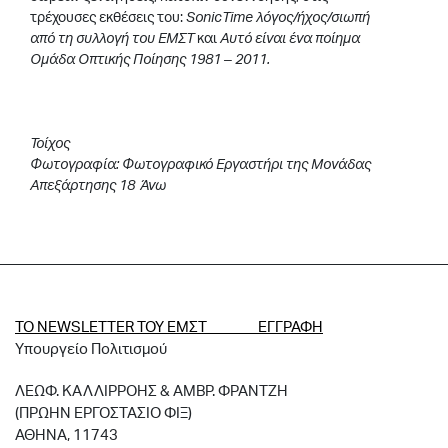
τρέχουσες εκθέσεις του:
SonicTime
λόγος/ήχος/σιωπή
από τη συλλογή του ΕΜΣΤ
και
Αυτό είναι ένα ποίημα
Ομάδα Οπτικής Ποίησης 1981 – 2011.
Τοίχος
Φωτογραφία: Φωτογραφικό Εργαστήρι της Μονάδας
Απεξάρτησης 18 Άνω
ΤΟ NEWSLETTER ΤΟΥ ΕΜΣΤ ΕΓΓΡΑΦΗ
Υπουργείο Πολιτισμού
ΛΕΩΦ. ΚΑΛΛΙΡΡΟΗΣ & ΑΜΒΡ. ΦΡΑΝΤΖΗ
(ΠΡΩΗΝ ΕΡΓΟΣΤΑΣΙΟ ΦΙΞ)
ΑΘΗΝΑ, 11743