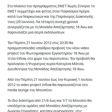
Στο πλαίσιο του προγράμματος
ΕΜΣΤ Χωρίς Σύνορα
, το
EMΣΤ συμμετέχει και φέτος στην Παγκόσμια Ημέρα
κατά των Ναρκωτικών και της Παράνομης Διακίνησής
τους (26 Ιουνίου). Για τέταρτη συνεχή χρονιά
συνεργάζεται με τη Μονάδα Απεξάρτησης 18 Άνω και
παρουσιάζει μια σειρά εκδηλώσεων.
Την Πέμπτη 21 Ιουνίου 2012 στις 20:30 θα
πραγματοποιηθεί υπαίθρια προβολή του νέου video
project του Φωτογραφικού Εργαστηρίου 18 Άνω με
τίτλο Ιnflow, στο χώρο του περιστυλίου. Την προβολή θα
προλογίσει η Ψυχίατρος κυρία Κατερίνα Μάτσα,
Διευθύντρια της Μονάδας Απεξάρτησης 18 Άνω.
Από την Πέμπτη 21 Ιουνίου έως την Κυριακή 1 Ιουλίου
2012 το video project Inflow θα παρουσιάζεται στο
media lounge του Μουσείου.
Το ίδιο διάστημα από 21/6 έως και 1/7 το Μουσείο θα
υποδέχεται ομάδες από Μονάδες Απεξάρτησης με
δωρεάν ξεναγήσεις, κατόπιν συνεννόησης, στις