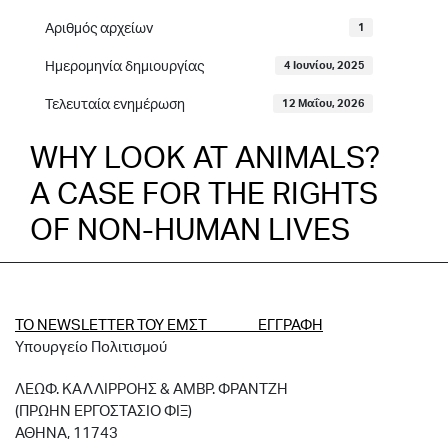
Αριθμός αρχείων
1
Ημερομηνία δημιουργίας
4 Ιουνίου, 2025
Τελευταία ενημέρωση
12 Μαΐου, 2026
WHY LOOK AT ANIMALS?
A CASE FOR THE RIGHTS
OF NON-HUMAN LIVES
ΤΟ NEWSLETTER ΤΟΥ ΕΜΣΤ ΕΓΓΡΑΦΗ
Υπουργείο Πολιτισμού
ΛΕΩΦ. ΚΑΛΛΙΡΡΟΗΣ & ΑΜΒΡ. ΦΡΑΝΤΖΗ
(ΠΡΩΗΝ ΕΡΓΟΣΤΑΣΙΟ ΦΙΞ)
ΑΘΗΝΑ, 11743