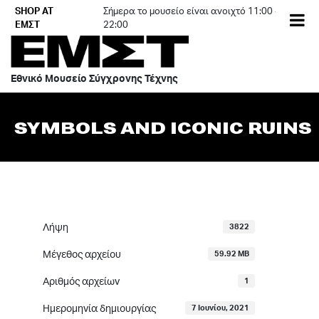
Skip
SHOP AT
Σήμερα το μουσείο είναι ανοιχτό 11:00 -
to
ΕΜΣΤ
22:00
content
Εθνικό Μουσείο Σύγχρονης Τέχνης
SYMBOLS AND ICONIC RUINS
Λήψη
3822
Μέγεθος αρχείου
59.92 MB
Αριθμός αρχείων
1
Ημερομηνία δημιουργίας
7 Ιουνίου, 2021