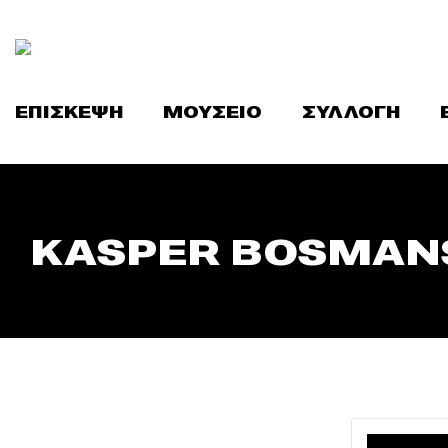
Skip
to
content
ΕΠΙΣΚΕΨΗ
ΜΟΥΣΕΙΟ
ΣΥΛΛΟΓΗ
KASPER BOSMANS