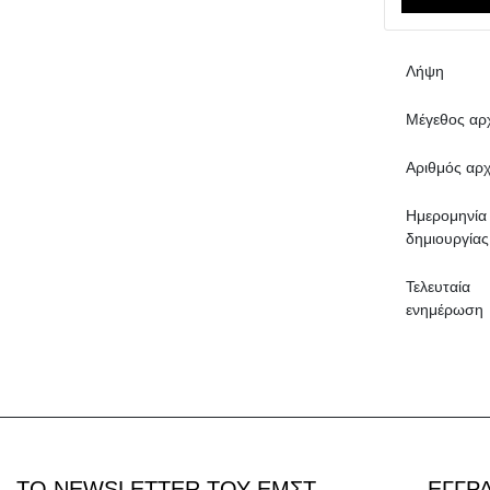
Λήψη
Μέγεθος αρ
Αριθμός αρχ
Ημερομηνία
δημιουργίας
Τελευταία
ενημέρωση
ΤΟ NEWSLETTER ΤΟΥ ΕΜΣΤ ΕΓΓΡ