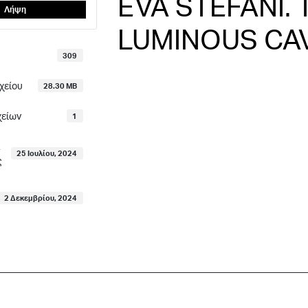
EVA STEFANI. 
Λήψη
LUMINOUS CA
309
χείου
28.30 MB
χείων
1
25 Ιουλίου, 2024
ς
2 Δεκεμβρίου, 2024