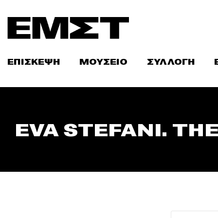
Skip
to
content
ΕΠΙΣΚΕΨΗ
ΜΟΥΣΕΙΟ
ΣΥΛΛΟΓΗ
EVA STEFANI. TH