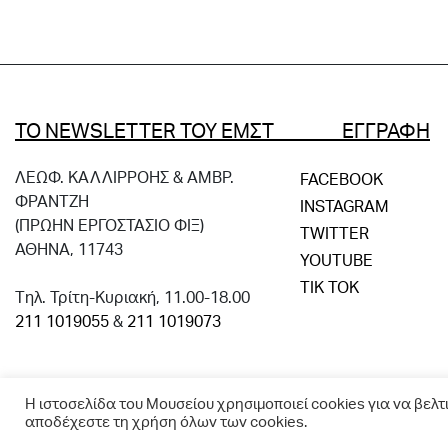
ΤΟ NEWSLETTER ΤΟΥ ΕΜΣΤ ΕΓΓΡΑΦΗ
ΛΕΩΦ. ΚΑΛΛΙΡΡΟΗΣ & ΑΜΒΡ.
FACEBOOK
ΦΡΑΝΤΖΗ
INSTAGRAM
(ΠΡΩΗΝ ΕΡΓΟΣΤΑΣΙΟ ΦΙΞ)
TWITTER
ΑΘΗΝΑ, 11743
YOUTUBE
TIK TOK
Tηλ. Τρίτη-Κυριακή, 11.00-18.00
211 1019055
&
211 1019073
Η ιστοσελίδα του Μουσείου χρησιμοποιεί cookies για να βελτ
αποδέχεστε τη χρήση όλων των cookies.