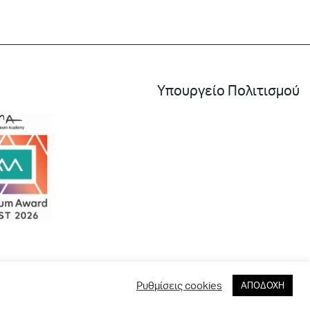
Υπουργείο Πολιτισμού
Ρυθμίσεις cookies
ΑΠΟΔΟΧΗ