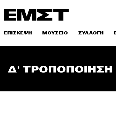
Skip
to
content
ΕΠΙΣΚΕΨΗ
ΜΟΥΣΕΙΟ
ΣΥΛΛΟΓΗ
Δ’ ΤΡΟΠΟΠΟΙΗΣΗ 