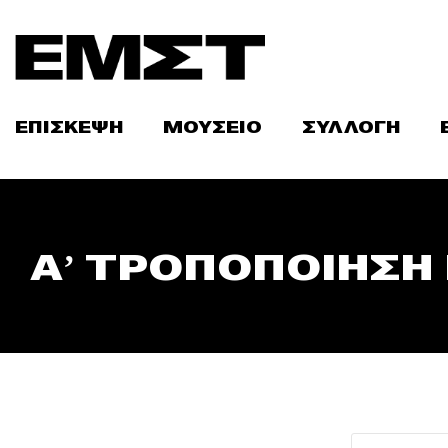
Skip
to
content
ΕΠΙΣΚΕΨΗ
ΜΟΥΣΕΙΟ
ΣΥΛΛΟΓΗ
Α’ ΤΡΟΠΟΠΟΙΗΣΗ 