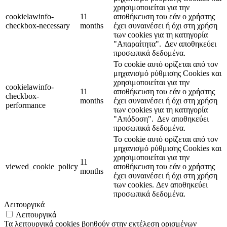
χρησιμοποιείται για την
cookielawinfo-
11
αποθήκευση του εάν ο χρήστης
checkbox-necessary
months
έχει συναινέσει ή όχι στη χρήση
των cookies για τη κατηγορία
"Απαραίτητα".
Δεν αποθηκεύει
προσωπικά δεδομένα.
Το cookie αυτό ορίζεται από τον
μηχανισμό ρύθμισης Cookies και
χρησιμοποιείται για την
cookielawinfo-
11
αποθήκευση του εάν ο χρήστης
checkbox-
months
έχει συναινέσει ή όχι στη χρήση
performance
των cookies για τη κατηγορία
"Απόδοση".
Δεν αποθηκεύει
προσωπικά δεδομένα.
Το cookie αυτό ορίζεται από τον
μηχανισμό ρύθμισης Cookies και
χρησιμοποιείται για την
11
viewed_cookie_policy
αποθήκευση του εάν ο χρήστης
months
έχει συναινέσει ή όχι στη χρήση
των cookies.
Δεν αποθηκεύει
προσωπικά δεδομένα.
Λειτουργικά
Λειτουργικά
Τα λειτουργικά cookies βοηθούν στην εκτέλεση ορισμένων