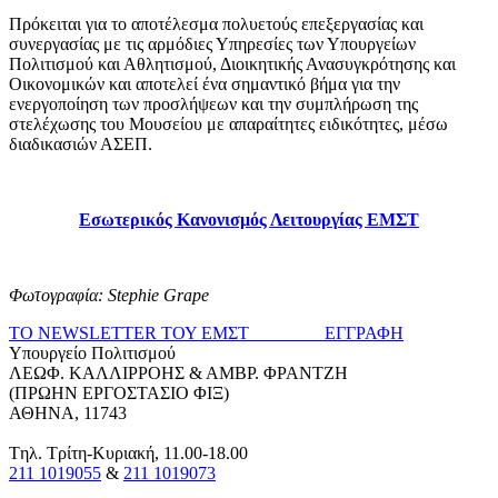
Πρόκειται για το αποτέλεσμα πολυετούς επεξεργασίας και
συνεργασίας με τις αρμόδιες Υπηρεσίες των Υπουργείων
Πολιτισμού και Αθλητισμού, Διοικητικής Ανασυγκρότησης και
Οικονομικών και αποτελεί ένα σημαντικό βήμα για την
ενεργοποίηση των προσλήψεων και την συμπλήρωση της
στελέχωσης του Μουσείου με απαραίτητες ειδικότητες, μέσω
διαδικασιών ΑΣΕΠ.
Εσωτερικός Κανονισμός Λειτουργίας ΕΜΣΤ
Φωτογραφία: Stephie Grape
ΤΟ NEWSLETTER ΤΟΥ ΕΜΣΤ ΕΓΓΡΑΦΗ
Υπουργείο Πολιτισμού
ΛΕΩΦ. ΚΑΛΛΙΡΡΟΗΣ & ΑΜΒΡ. ΦΡΑΝΤΖΗ
(ΠΡΩΗΝ ΕΡΓΟΣΤΑΣΙΟ ΦΙΞ)
ΑΘΗΝΑ, 11743
Tηλ. Τρίτη-Κυριακή, 11.00-18.00
211 1019055
&
211 1019073