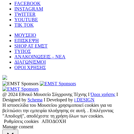
FACEBOOK
INSTAGRAM
TWITTER
YOUTUBE
TIK TOK
ΜΟΥΣΕΙΟ
ΕΠΙΣΚΕΨΗ
SHOP AT ΕΜΣΤ
ΤΥΠΟΣ
ΑΝΑΚΟΙΝΩΣΕΙΣ – ΝΕΑ
ΔΙΑΓΩΝΙΣΜΟΙ
ΟΡΟΙ ΧΡΗΣΗΣ
@ 2024 Εθνικό Μουσείο Σύγχρονης Τέχνης I
Όροι χρήσης
I
Designed by
Schema
I Developed by
i DESIGN
Η ιστοσελίδα του Μουσείου χρησιμοποιεί cookies για να
βελτιώσει την εμπειρία πλοήγησης σε αυτή. . Επιλέγοντας
"Αποδοχή", αποδέχεστε τη χρήση όλων των cookies.
Ρυθμίσεις cookies
ΑΠΟΔΟΧΗ
Manage consent