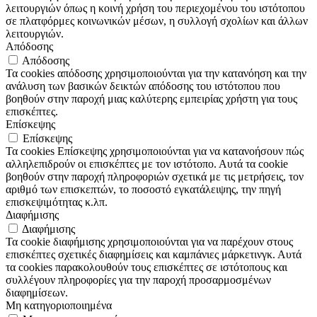
λειτουργιών όπως η κοινή χρήση του περιεχομένου του ιστότοπου
σε πλατφόρμες κοινωνικών μέσων, η συλλογή σχολίων και άλλων
λειτουργιών.
Απόδοσης
Απόδοσης
Τα cookies απόδοσης χρησιμοποιούνται για την κατανόηση και την
ανάλυση των βασικών δεικτών απόδοσης του ιστότοπου που
βοηθούν στην παροχή μιας καλύτερης εμπειρίας χρήστη για τους
επισκέπτες.
Επίσκεψης
Επίσκεψης
Τα cookies Επίσκεψης χρησιμοποιούνται για να κατανοήσουν πώς
αλληλεπιδρούν οι επισκέπτες με τον ιστότοπο. Αυτά τα cookie
βοηθούν στην παροχή πληροφοριών σχετικά με τις μετρήσεις, τον
αριθμό των επισκεπτών, το ποσοστό εγκατάλειψης, την πηγή
επισκεψιμότητας κ.λπ.
Διαφήμισης
Διαφήμισης
Τα cookie διαφήμισης χρησιμοποιούνται για να παρέχουν στους
επισκέπτες σχετικές διαφημίσεις και καμπάνιες μάρκετινγκ. Αυτά
τα cookies παρακολουθούν τους επισκέπτες σε ιστότοπους και
συλλέγουν πληροφορίες για την παροχή προσαρμοσμένων
διαφημίσεων.
Μη κατηγοριοποιημένα