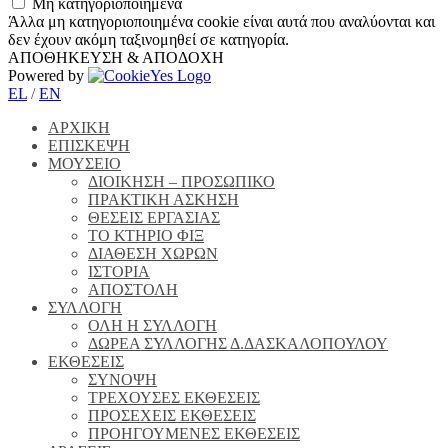
Μη κατηγοριοποιημένα
Άλλα μη κατηγοριοποιημένα cookie είναι αυτά που αναλύονται και
δεν έχουν ακόμη ταξινομηθεί σε κατηγορία.
ΑΠΟΘΗΚΕΥΣΗ & ΑΠΟΔΟΧΗ
Powered by
EL
/
EN
ΑΡΧΙΚΗ
ΕΠΙΣΚΕΨΗ
ΜΟΥΣΕΙΟ
ΔΙΟΙΚΗΣΗ – ΠΡΟΣΩΠΙΚΟ
ΠΡΑΚΤΙΚΗ ΑΣΚΗΣΗ
ΘΕΣΕΙΣ ΕΡΓΑΣΙΑΣ
ΤΟ ΚΤΗΡΙΟ ΦΙΞ
ΔΙΑΘΕΣΗ ΧΩΡΩΝ
ΙΣΤΟΡΙΑ
ΑΠΟΣΤΟΛΗ
ΣΥΛΛΟΓΗ
ΟΛΗ Η ΣΥΛΛΟΓΗ
ΔΩΡΕΑ ΣΥΛΛΟΓΗΣ Δ.ΔΑΣΚΑΛΟΠΟΥΛΟΥ
ΕΚΘΕΣΕΙΣ
ΣΥΝΟΨΗ
ΤΡΕΧΟΥΣΕΣ ΕΚΘΕΣΕΙΣ
ΠΡΟΣΕΧΕΙΣ ΕΚΘΕΣΕΙΣ
ΠΡΟΗΓΟΥΜΕΝΕΣ ΕΚΘΕΣΕΙΣ