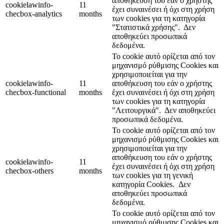
αποθήκευση του εάν ο χρήστης
cookielawinfo-
11
έχει συναινέσει ή όχι στη χρήση
checbox-analytics
months
των cookies για τη κατηγορία
"Στατιστικά χρήσης".
Δεν
αποθηκεύει προσωπικά
δεδομένα.
Το cookie αυτό ορίζεται από τον
μηχανισμό ρύθμισης Cookies και
χρησιμοποιείται για την
cookielawinfo-
11
αποθήκευση του εάν ο χρήστης
checbox-functional
months
έχει συναινέσει ή όχι στη χρήση
των cookies για τη κατηγορία
"Λειτουργικά".
Δεν αποθηκεύει
προσωπικά δεδομένα.
Το cookie αυτό ορίζεται από τον
μηχανισμό ρύθμισης Cookies και
χρησιμοποιείται για την
αποθήκευση του εάν ο χρήστης
cookielawinfo-
11
έχει συναινέσει ή όχι στη χρήση
checbox-others
months
των cookies για τη γενική
κατηγορία Cookies.
Δεν
αποθηκεύει προσωπικά
δεδομένα.
Το cookie αυτό ορίζεται από τον
μηχανισμό ρύθμισης Cookies και