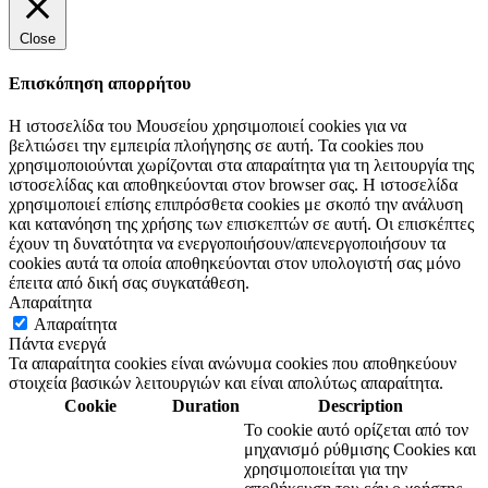
Close
Επισκόπηση απορρήτου
Η ιστοσελίδα του Μουσείου χρησιμοποιεί cookies για να
βελτιώσει την εμπειρία πλοήγησης σε αυτή. Τα cookies που
χρησιμοποιούνται χωρίζονται στα απαραίτητα για τη λειτουργία της
ιστοσελίδας και αποθηκεύονται στον browser σας. Η ιστοσελίδα
χρησιμοποιεί επίσης επιπρόσθετα cookies με σκοπό την ανάλυση
και κατανόηση της χρήσης των επισκεπτών σε αυτή. Οι επισκέπτες
έχουν τη δυνατότητα να ενεργοποιήσουν/απενεργοποιήσουν τα
cookies αυτά τα οποία αποθηκεύονται στον υπολογιστή σας μόνο
έπειτα από δική σας συγκατάθεση.
Απαραίτητα
Απαραίτητα
Πάντα ενεργά
Τα απαραίτητα cookies είναι ανώνυμα cookies που αποθηκεύουν
στοιχεία βασικών λειτουργιών και είναι απολύτως απαραίτητα.
Cookie
Duration
Description
Το cookie αυτό ορίζεται από τον
μηχανισμό ρύθμισης Cookies και
χρησιμοποιείται για την