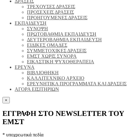
ΔΡΑΣΕΙΣ
ΤΡΕΧΟΥΣΕΣ ΔΡΑΣΕΙΣ
ΠΡΟΣΕΧΕΙΣ ΔΡΑΣΕΙΣ
ΠΡΟΗΓΟΥΜΕΝΕΣ ΔΡΑΣΕΙΣ
ΕΚΠΑΙΔΕΥΣΗ
ΣΥΝΟΨΗ
ΠΡΩΤΟΒΑΘΜΙΑ ΕΚΠΑΙΔΕΥΣΗ
ΔΕΥΤΕΡΟΒΑΘΜΙΑ ΕΚΠΑΙΔΕΥΣΗ
ΕΙΔΙΚΕΣ ΟΜΑΔΕΣ
ΣΥΜΜΕΤΟΧΙΚΕΣ ΔΡΑΣΕΙΣ
ΕΜΣΤ ΧΩΡΙΣ ΣΥΝΟΡΑ
ΕΙΚΑΣΤΙΚΗ ΨΥΧΟΘΕΡΑΠΕΙΑ
ΕΡΕΥΝΑ
ΒΙΒΛΙΟΘΗΚΗ
ΚΑΛΛΙΤΕΧΝΙΚΟ ΑΡΧΕΙΟ
ΕΡΕΥΝΗΤΙΚΑ ΠΡΟΓΡΑΜΜΑΤΑ ΚΑΙ ΔΡΑΣΕΙΣ
ΑΓΟΡΑ ΕΙΣΙΤΗΡΙΩΝ
×
ΕΓΓΡΑΦΗ ΣΤΟ NEWSLETTER ΤΟΥ
ΕΜΣΤ
*
υποχρεωτικά πεδία